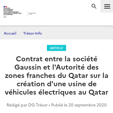
Me
RECHERC
Accueil
Trésor-Info
ARTICLE
Contrat entre la société
Gaussin et l'Autorité des
zones franches du Qatar sur la
création d'une usine de
véhicules électriques au Qatar
Rédigé par DG Trésor • Publié le
20 septembre 2020