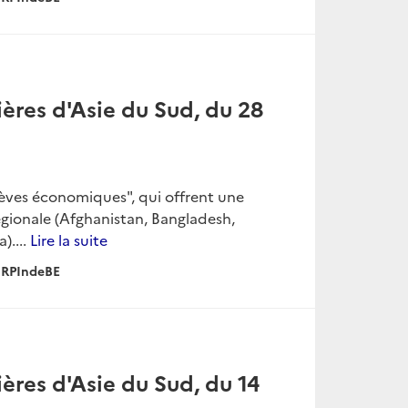
ères d'Asie du Sud, du 28
rèves économiques", qui offrent une
égionale (Afghanistan, Bangladesh,
)....
Lire la suite
RPIndeBE
ères d'Asie du Sud, du 14