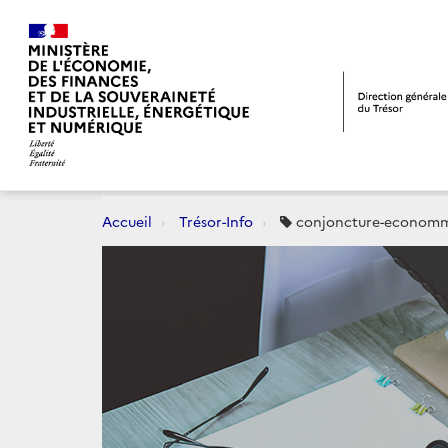
Accueil
Trésor-Info
conjoncture-econom