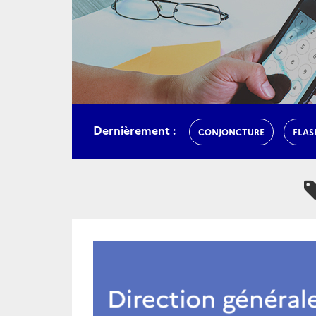
Dernièrement :
CONJONCTURE
FLAS