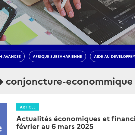
H-AVANCES
AFRIQUE-SUBSAHARIENNE
AIDE-AU-DEVELOPPE
conjoncture-econommique
ARTICLE
Actualités économiques et financi
février au 6 mars 2025