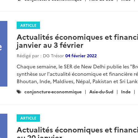
:
ARTICLE
Actualités économiques et financi
janvier au 3 février
Rédigé par : DG Trésor
04 février 2022
Chaque semaine, le SER de New Delhi publie les "B
synthèse sur l'actualité économique et financière r
Bhoutan, Inde, Maldives, Népal, Pakistan et Sri Lanka
Catégories
conjoncture-econommique
Asie-du-Sud
Inde
:
ARTICLE
Actualités économiques et financi
au 20 janvier