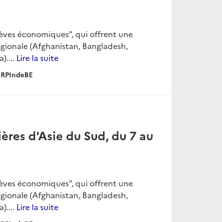
rèves économiques", qui offrent une
égionale (Afghanistan, Bangladesh,
)....
Lire la suite
RPIndeBE
ères d'Asie du Sud, du 7 au
rèves économiques", qui offrent une
égionale (Afghanistan, Bangladesh,
)....
Lire la suite