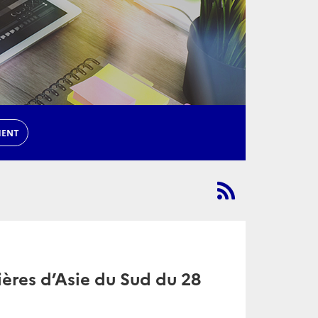
MENT
ères d’Asie du Sud du 28