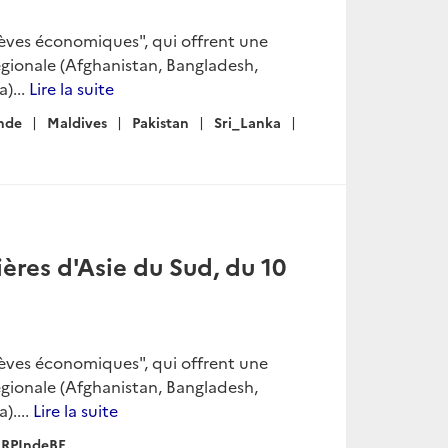
rèves économiques", qui offrent une
égionale (Afghanistan, Bangladesh,
)...
Lire la suite
nde
Maldives
Pakistan
Sri_Lanka
ères d'Asie du Sud, du 10
rèves économiques", qui offrent une
égionale (Afghanistan, Bangladesh,
)....
Lire la suite
RPIndeBE