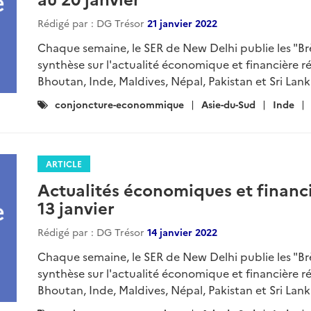
Rédigé par : DG Trésor
21 janvier 2022
Chaque semaine, le SER de New Delhi publie les "B
synthèse sur l'actualité économique et financière r
Bhoutan, Inde, Maldives, Népal, Pakistan et Sri Lanka
Catégories
conjoncture-econommique
Asie-du-Sud
Inde
:
ARTICLE
Actualités économiques et financi
13 janvier
Rédigé par : DG Trésor
14 janvier 2022
Chaque semaine, le SER de New Delhi publie les "B
synthèse sur l'actualité économique et financière r
Bhoutan, Inde, Maldives, Népal, Pakistan et Sri Lanka