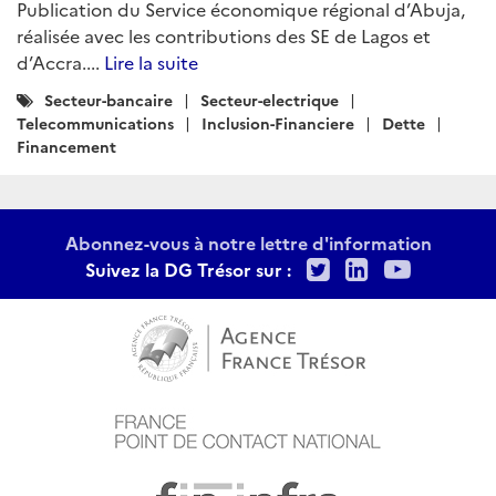
Publication du Service économique régional d’Abuja,
réalisée avec les contributions des SE de Lagos et
d’Accra....
Lire la suite
Catégories
Secteur-bancaire
Secteur-electrique
:
Telecommunications
Inclusion-Financiere
Dette
Financement
Abonnez-vous à notre lettre d'information
Twitter
LinkedIn
Youtu
Suivez la DG Trésor sur :