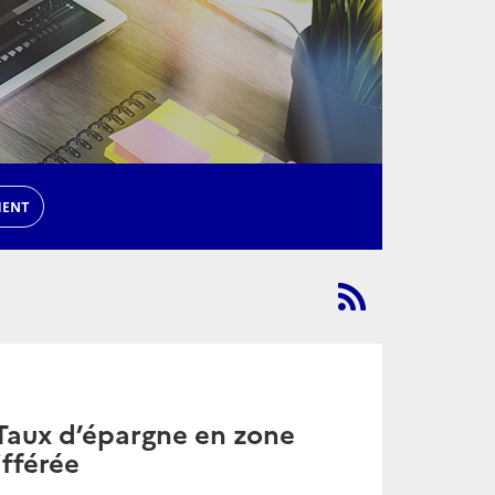
MENT
 Taux d’épargne en zone
ifférée