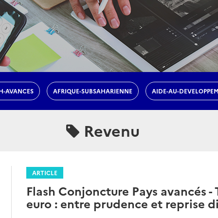
H-AVANCES
AFRIQUE-SUBSAHARIENNE
AIDE-AU-DEVELOPPE
Revenu
ARTICLE
Flash Conjoncture Pays avancés -
euro : entre prudence et reprise d