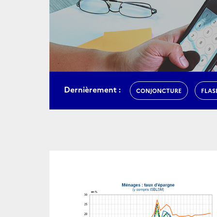
Dernièrement :
CONJONCTURE
FLAS