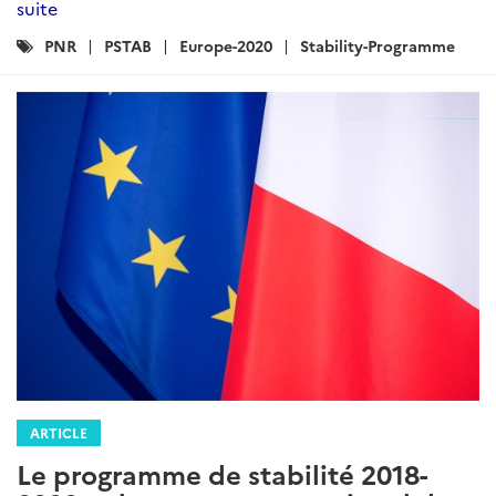
suite
Catégories
PNR
PSTAB
Europe-2020
Stability-Programme
:
ARTICLE
Le programme de stabilité 2018-