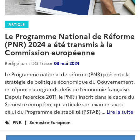
ARTICLE
Le Programme National de Réforme
(PNR) 2024 a été transmis à la
Commission européenne
Rédigé par : DG Trésor
03 mai 2024
Le Programme national de réforme (PNR) présente la
stratégie de politique économique du Gouvernement,
en réponse aux grands défis de l’économie française.
Depuis l’exercice 2011, le PNR s’inscrit dans le cadre du
Semestre européen, qui articule son examen avec
celui du Programme de stabilité (PSTAB)....
Lire la suite
Catégories
PNR
Semestre-Europeen
: