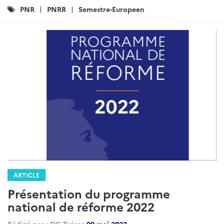
Catégories
PNR
PNRR
Semestre-Europeen
:
ARTICLE
Présentation du programme
national de réforme 2022