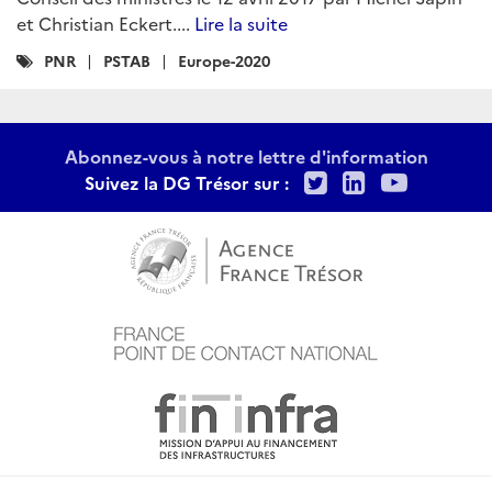
et Christian Eckert....
Lire la suite
Catégories
PNR
PSTAB
Europe-2020
:
Abonnez-vous à notre lettre d'information
Twitter
LinkedIn
Youtu
Suivez la DG Trésor sur :