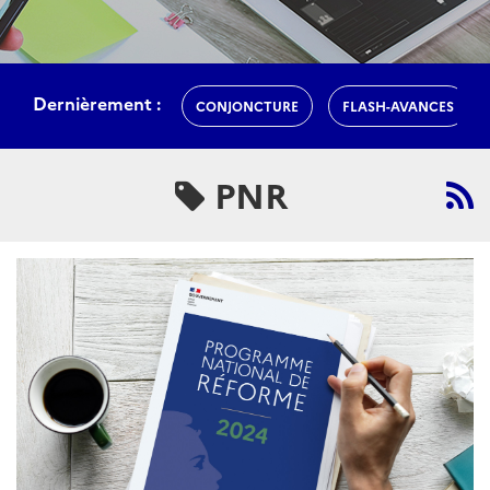
Dernièrement :
CONJONCTURE
FLASH-AVANCES
PNR