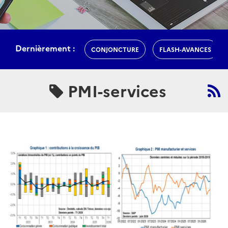
Dernièrement :
CONJONCTURE
FLASH-AVANCES
PMI-services