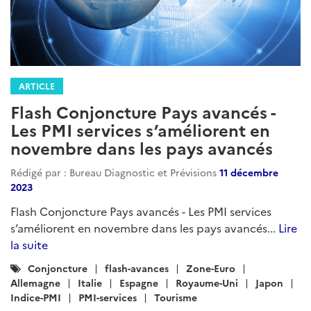
ARTICLE
Flash Conjoncture Pays avancés -
Les PMI services s’améliorent en
novembre dans les pays avancés
Rédigé par : Bureau Diagnostic et Prévisions
11 décembre
2023
Flash Conjoncture Pays avancés - Les PMI services
s’améliorent en novembre dans les pays avancés...
Lire
la suite
Catégories
Conjoncture
flash-avances
Zone-Euro
:
Allemagne
Italie
Espagne
Royaume-Uni
Japon
Indice-PMI
PMI-services
Tourisme