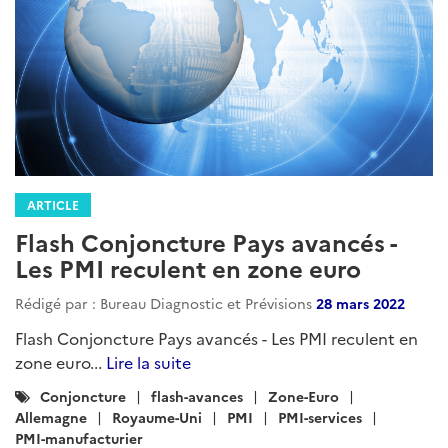
ARTICLE
Flash Conjoncture Pays avancés -
Les PMI reculent en zone euro
Rédigé par : Bureau Diagnostic et Prévisions
28 mars 2022
Flash Conjoncture Pays avancés - Les PMI reculent en
zone euro...
Lire la suite
Catégories
Conjoncture
flash-avances
Zone-Euro
:
Allemagne
Royaume-Uni
PMI
PMI-services
PMI-manufacturier