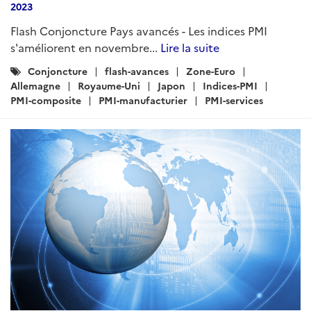
2023
Flash Conjoncture Pays avancés - Les indices PMI
s'améliorent en novembre...
Lire la suite
Catégories
Conjoncture
flash-avances
Zone-Euro
:
Allemagne
Royaume-Uni
Japon
Indices-PMI
PMI-composite
PMI-manufacturier
PMI-services