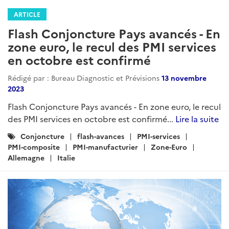
ARTICLE
Flash Conjoncture Pays avancés - En
zone euro, le recul des PMI services
en octobre est confirmé
Rédigé par : Bureau Diagnostic et Prévisions
13 novembre
2023
Flash Conjoncture Pays avancés - En zone euro, le recul
des PMI services en octobre est confirmé...
Lire la suite
Catégories
Conjoncture
flash-avances
PMI-services
:
PMI-composite
PMI-manufacturier
Zone-Euro
Allemagne
Italie