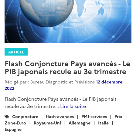
ARTICLE
Flash Conjoncture Pays avancés - Le
PIB japonais recule au 3e trimestre
Rédigé par : Bureau Diagnostic et Prévisions
12 décembre
2022
Flash Conjoncture Pays avancés - Le PIB japonais
recule au 3e trimestre...
Lire la suite
Catégories
Conjoncture
flash-avances
PMI-services
Prix
:
Zone-Euro
Royaume-Uni
Allemagne
Italie
Espagne