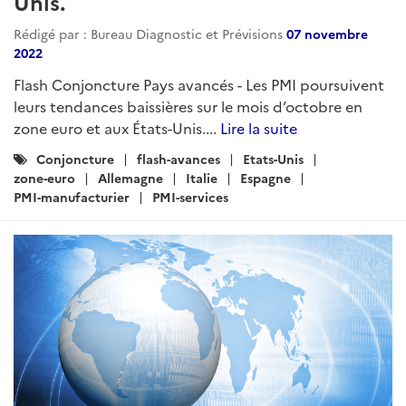
Unis.
Rédigé par : Bureau Diagnostic et Prévisions
07 novembre
2022
Flash Conjoncture Pays avancés - Les PMI poursuivent
leurs tendances baissières sur le mois d’octobre en
zone euro et aux États-Unis....
Lire la suite
Catégories
Conjoncture
flash-avances
Etats-Unis
:
zone-euro
Allemagne
Italie
Espagne
PMI-manufacturier
PMI-services