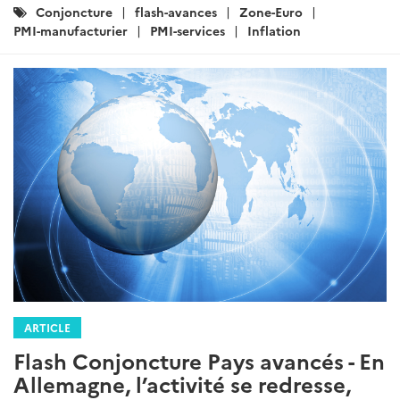
Catégories
Conjoncture
flash-avances
Zone-Euro
:
PMI-manufacturier
PMI-services
Inflation
ARTICLE
Flash Conjoncture Pays avancés - En
Allemagne, l’activité se redresse,