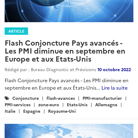
ARTICLE
Flash Conjoncture Pays avancés -
Les PMI diminue en septembre en
Europe et aux Etats-Unis
Rédigé par : Bureau Diagnostic et Prévisions
10 octobre 2022
Flash Conjoncture Pays avancés - Les PMI diminue en
septembre en Europe et aux États-Unis...
Lire la suite
Catégories
Conjoncture
flash-avances
PMI-manufacturier
:
PMI-services
zone-euro
Etats-Unis
Allemagne
Italie
Espagne
Royaume-Uni