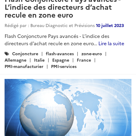
L’indice des directeurs d’achat
recule en zone euro
Rédigé par : Bureau Diagnostic et Prévisions
10 juillet 2023
Flash Conjoncture Pays avancés - L’indice des
directeurs d’achat recule en zone euro...
Lire la suite
Catégories
Conjoncture
flash-avances
zone-euro
:
Allemagne
Italie
Espagne
France
PMI-manufacturier
PMI-services