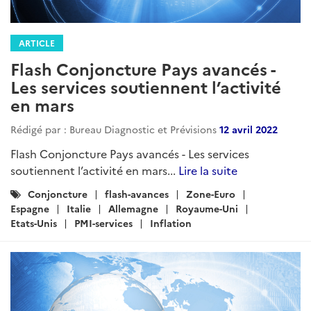
ARTICLE
Flash Conjoncture Pays avancés -
Les services soutiennent l’activité
en mars
Rédigé par : Bureau Diagnostic et Prévisions
12 avril 2022
Flash Conjoncture Pays avancés - Les services
soutiennent l’activité en mars...
Lire la suite
Catégories
Conjoncture
flash-avances
Zone-Euro
:
Espagne
Italie
Allemagne
Royaume-Uni
Etats-Unis
PMI-services
Inflation