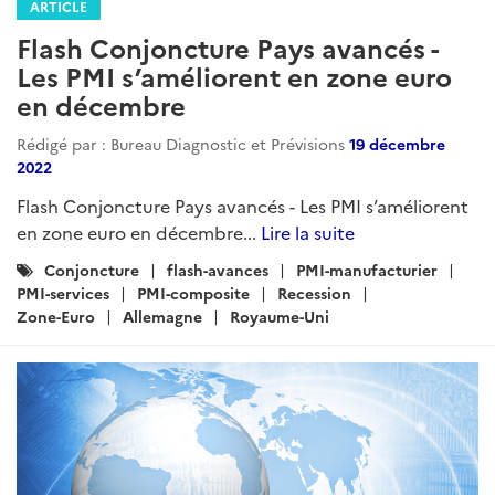
ARTICLE
Flash Conjoncture Pays avancés -
Les PMI s’améliorent en zone euro
en décembre
Rédigé par : Bureau Diagnostic et Prévisions
19 décembre
2022
Flash Conjoncture Pays avancés - Les PMI s’améliorent
en zone euro en décembre...
Lire la suite
Catégories
Conjoncture
flash-avances
PMI-manufacturier
:
PMI-services
PMI-composite
Recession
Zone-Euro
Allemagne
Royaume-Uni