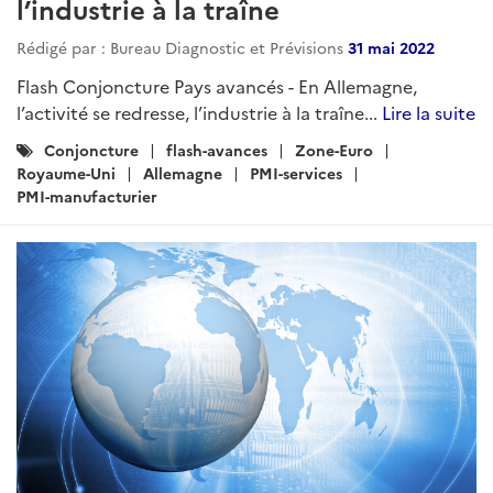
l’industrie à la traîne
Rédigé par : Bureau Diagnostic et Prévisions
31 mai 2022
Flash Conjoncture Pays avancés - En Allemagne,
l’activité se redresse, l’industrie à la traîne...
Lire la suite
Catégories
Conjoncture
flash-avances
Zone-Euro
:
Royaume-Uni
Allemagne
PMI-services
PMI-manufacturier