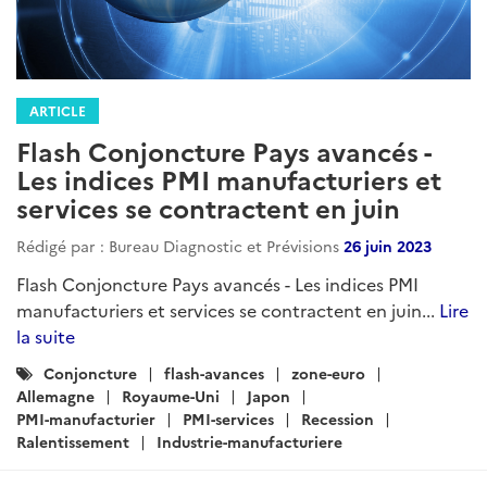
ARTICLE
Flash Conjoncture Pays avancés -
Les indices PMI manufacturiers et
services se contractent en juin
Rédigé par : Bureau Diagnostic et Prévisions
26 juin 2023
Flash Conjoncture Pays avancés - Les indices PMI
manufacturiers et services se contractent en juin...
Lire
la suite
Catégories
Conjoncture
flash-avances
zone-euro
:
Allemagne
Royaume-Uni
Japon
PMI-manufacturier
PMI-services
Recession
Ralentissement
Industrie-manufacturiere