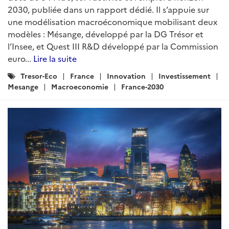
2030, publiée dans un rapport dédié. Il s’appuie sur
une modélisation macroéconomique mobilisant deux
modèles : Mésange, développé par la DG Trésor et
l’Insee, et Quest III R&D développé par la Commission
euro...
Lire la suite
Catégories
Tresor-Eco
France
Innovation
Investissement
:
Mesange
Macroeconomie
France-2030