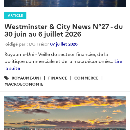
ARTICLE
Westminster & City News N°27 - du
30 juin au 6 juillet 2026
Rédigé par : DG Trésor
07 juillet 2026
Royaume-Uni - Veille du secteur financier, de la
politique commerciale et de la macroéconomie...
Lire
la suite
Catégories
ROYAUME-UNI
FINANCE
COMMERCE
:
MACROECONOMIE