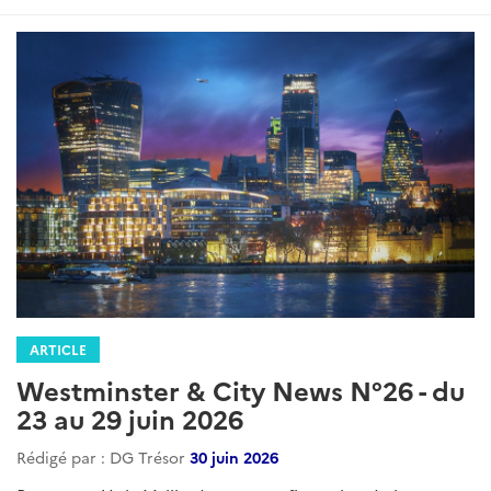
ARTICLE
Westminster & City News N°26 - du
23 au 29 juin 2026
Rédigé par : DG Trésor
30 juin 2026