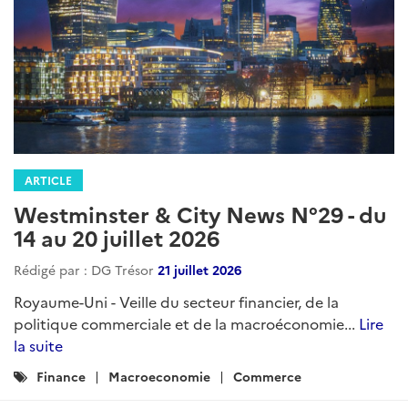
ARTICLE
Westminster & City News N°29 - du
14 au 20 juillet 2026
Rédigé par : DG Trésor
21 juillet 2026
Royaume-Uni - Veille du secteur financier, de la
politique commerciale et de la macroéconomie...
Lire
la suite
Catégories
Finance
Macroeconomie
Commerce
: