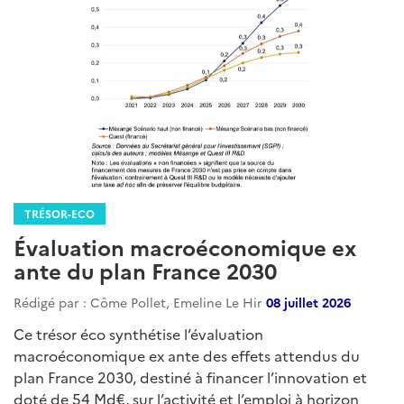
TRÉSOR-ECO
Évaluation macroéconomique ex
ante du plan France 2030
Rédigé par : Côme Pollet, Emeline Le Hir
08 juillet 2026
Ce trésor éco synthétise l’évaluation
macroéconomique ex ante des effets attendus du
plan France 2030, destiné à financer l’innovation et
doté de 54 Md€, sur l’activité et l’emploi à horizon