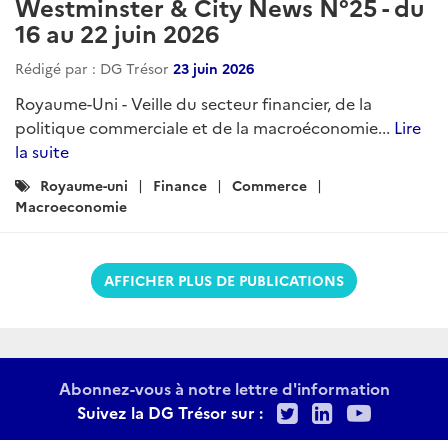
Westminster & City News N°25 - du
16 au 22 juin 2026
Rédigé par : DG Trésor
23 juin 2026
Royaume-Uni - Veille du secteur financier, de la
politique commerciale et de la macroéconomie...
Lire
la suite
Catégories
Royaume-uni
Finance
Commerce
:
Macroeconomie
AFFICHER PLUS DE PUBLICATIONS
Abonnez-vous à notre lettre d'information
Twitter
LinkedIn
Youtu
Suivez la DG Trésor sur :