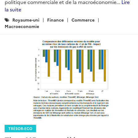
politique commerciale et de la macroéconomie...
Lire
la suite
Catégories
Royaume-uni
Finance
Commerce
:
Macroeconomie
TRÉSOR-ECO