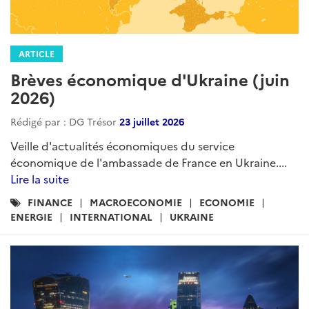
ARTICLE
Brèves économique d'Ukraine (juin
2026)
Rédigé par : DG Trésor
23 juillet 2026
Veille d'actualités économiques du service
économique de l'ambassade de France en Ukraine....
Lire la suite
Catégories
FINANCE
MACROECONOMIE
ECONOMIE
:
ENERGIE
INTERNATIONAL
UKRAINE