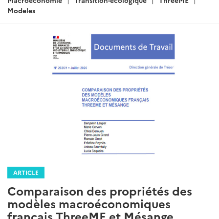
Modeles
ARTICLE
Comparaison des propriétés des
modèles macroéconomiques
français ThreeME et Mésange