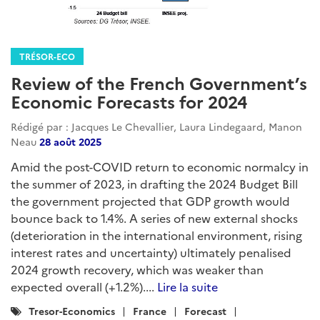
TRÉSOR-ECO
Review of the French Government’s
Economic Forecasts for 2024
Rédigé par : Jacques Le Chevallier, Laura Lindegaard, Manon
Neau
28 août 2025
Amid the post-COVID return to economic normalcy in
the summer of 2023, in drafting the 2024 Budget Bill
the government projected that GDP growth would
bounce back to 1.4%. A series of new external shocks
(deterioration in the international environment, rising
interest rates and uncertainty) ultimately penalised
2024 growth recovery, which was weaker than
expected overall (+1.2%)....
Lire la suite
Catégories
Tresor-Economics
France
Forecast