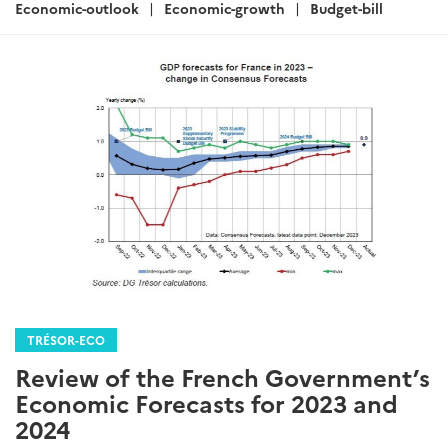
:
Economic-outlook
Economic-growth
Budget-bill
TRÉSOR-ECO
Review of the French Government’s
Economic Forecasts for 2023 and
2024