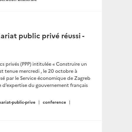
iat public privé réussi -
 privés (PPP) intitulée « Construire un
est tenue mercredi , le 20 octobre à
nisé par le Service économique de Zagreb
e d’expertise du gouvernement français
ariat-public-prive
conference