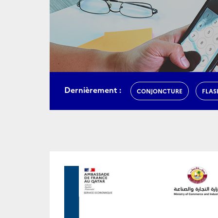
Dernièrement :
CONJONCTURE
FLAS