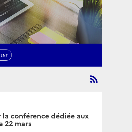
MENT
r la conférence dédiée aux
le 22 mars