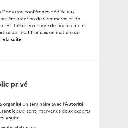
 à Doha une conférence dédiée aux
Ministère qatarien du Commerce et de
e la DG Trésor en charge du financement
ertise de l’État français en matière de
ire la suite
lic privé
 organisé un séminaire avec l’Autorité
urant lequel sont intervenus deux experts
re la suite
eration-bilaterale