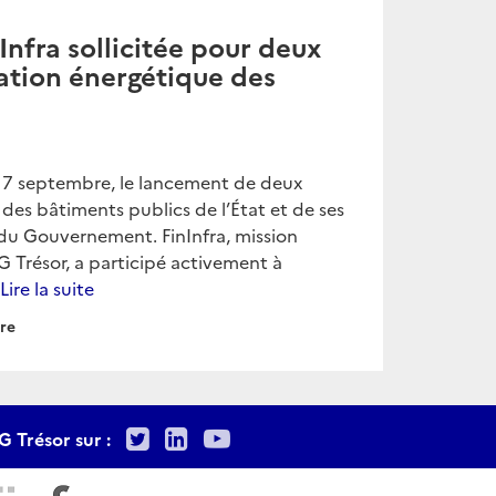
Infra sollicitée pour deux
vation énergétique des
e 7 septembre, le lancement de deux
 des bâtiments publics de l’État et de ses
 du Gouvernement. FinInfra, mission
G Trésor, a participé activement à
Lire la suite
ure
Twitter
LinkedIn
Youtube
G Trésor sur :