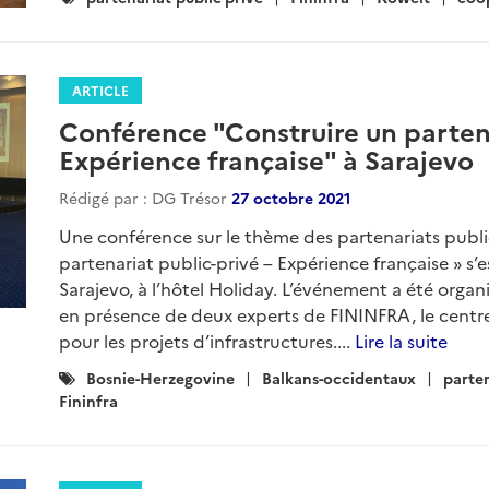
:
ARTICLE
Conférence "Construire un partenar
Expérience française" à Sarajevo
Rédigé par : DG Trésor
27 octobre 2021
Une conférence sur le thème des partenariats publics
partenariat public-privé – Expérience française » s’
Sarajevo, à l’hôtel Holiday. L’événement a été orga
en présence de deux experts de FININFRA, le centr
pour les projets d’infrastructures....
Lire la suite
Catégories
Bosnie-Herzegovine
Balkans-occidentaux
parten
:
Fininfra