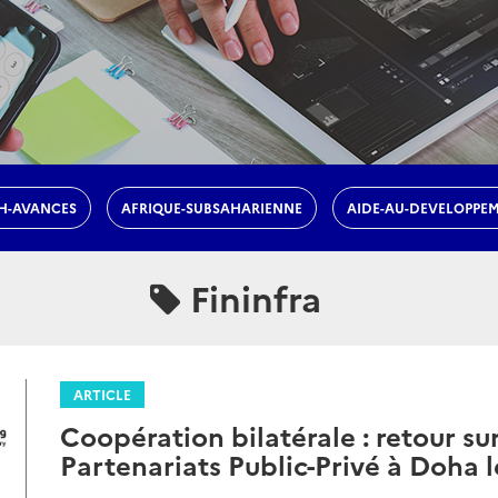
H-AVANCES
AFRIQUE-SUBSAHARIENNE
AIDE-AU-DEVELOPPE
Fininfra
ARTICLE
Coopération bilatérale : retour su
Partenariats Public-Privé à Doha 