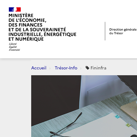
Accueil
Trésor-Info
Fininfra