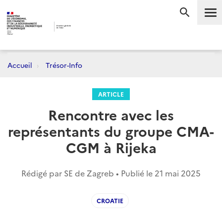
Me
RECHERC
Accueil
Trésor-Info
ARTICLE
Rencontre avec les
représentants du groupe CMA-
CGM à Rijeka
Rédigé par SE de Zagreb • Publié le
21 mai 2025
CROATIE