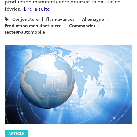
production manufacturière poursuit sa hausse en
février...
Lire la suite
Catégories
Conjoncture
flash-avances
Allemagne
:
Production-manufacturiere
Commandes
secteur-automobile
ARTICLE