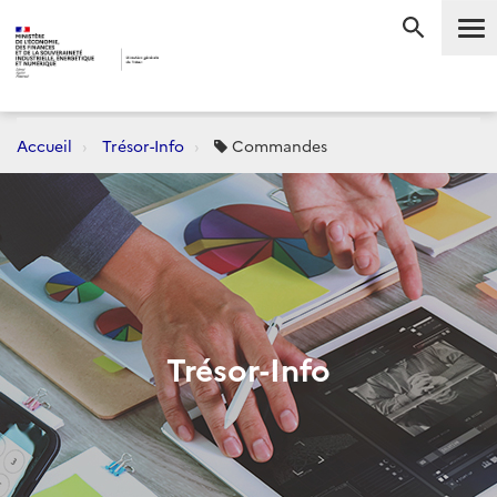
Me
RECHERC
Accueil
Trésor-Info
Commandes
Trésor-Info