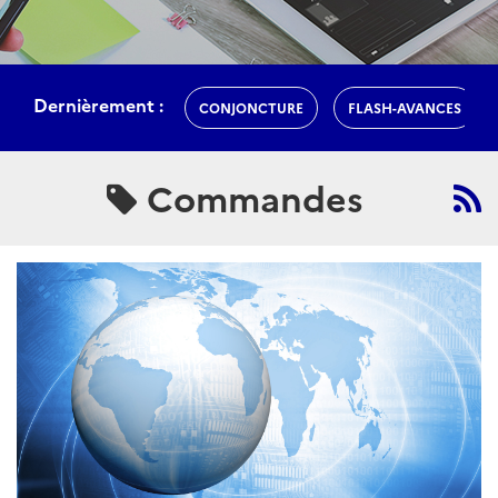
Dernièrement :
CONJONCTURE
FLASH-AVANCES
Commandes