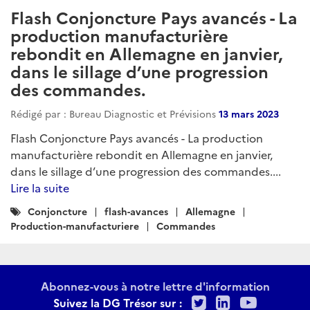
Flash Conjoncture Pays avancés - La
production manufacturière
rebondit en Allemagne en janvier,
dans le sillage d’une progression
des commandes.
Rédigé par : Bureau Diagnostic et Prévisions
13 mars 2023
Flash Conjoncture Pays avancés - La production
manufacturière rebondit en Allemagne en janvier,
dans le sillage d’une progression des commandes....
Lire la suite
Catégories
Conjoncture
flash-avances
Allemagne
:
Production-manufacturiere
Commandes
Abonnez-vous à notre lettre d'information
Twitter
LinkedIn
Youtu
Suivez la DG Trésor sur :