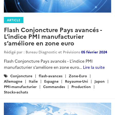
ARTICLE
Flash Conjoncture Pays avancés -
L’indice PMI manufacturier
s’améliore en zone euro
Rédigé par : Bureau Diagnostic et Prévisions
05 février 2024
Flash Conjoncture Pays avancés - L’indice PMI
manufacturier s’améliore en zone euro...
Lire la suite
Catégories
Conjoncture
flash-avances
Zone-Euro
:
Allemagne
Italie
Espagne
Royaume-Uni
Japon
PMI-manufacturier
Commandes
Production
Stocks-achats