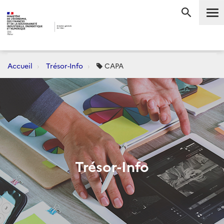
Me
RECHERC
Accueil
Trésor-Info
CAPA
Trésor-Info