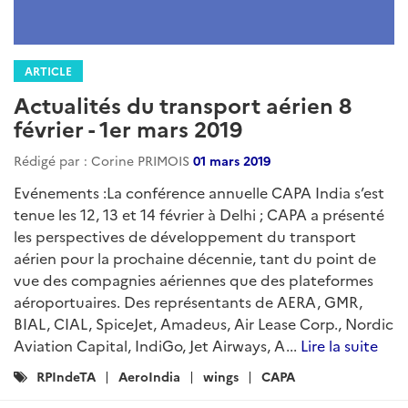
ARTICLE
Actualités du transport aérien 8
février - 1er mars 2019
Rédigé par : Corine PRIMOIS
01 mars 2019
Evénements :La conférence annuelle CAPA India s’est
tenue les 12, 13 et 14 février à Delhi ; CAPA a présenté
les perspectives de développement du transport
aérien pour la prochaine décennie, tant du point de
vue des compagnies aériennes que des plateformes
aéroportuaires. Des représentants de AERA, GMR,
BIAL, CIAL, SpiceJet, Amadeus, Air Lease Corp., Nordic
Aviation Capital, IndiGo, Jet Airways, A...
Lire la suite
Catégories
RPIndeTA
AeroIndia
wings
CAPA
: