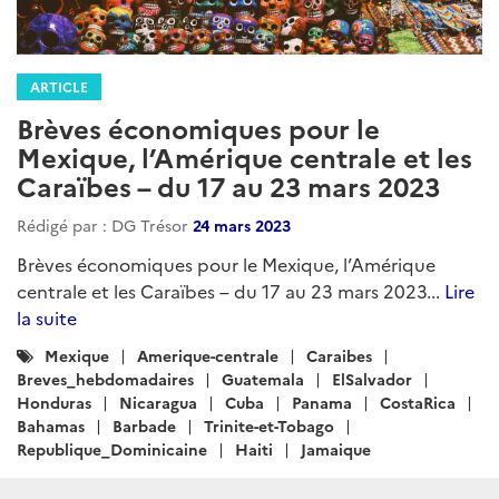
ARTICLE
Brèves économiques pour le
Mexique, l’Amérique centrale et les
Caraïbes – du 17 au 23 mars 2023
Rédigé par : DG Trésor
24 mars 2023
Brèves économiques pour le Mexique, l’Amérique
centrale et les Caraïbes – du 17 au 23 mars 2023...
Lire
la suite
Catégories
Mexique
Amerique-centrale
Caraibes
:
Breves_hebdomadaires
Guatemala
ElSalvador
Honduras
Nicaragua
Cuba
Panama
CostaRica
Bahamas
Barbade
Trinite-et-Tobago
Republique_Dominicaine
Haiti
Jamaique