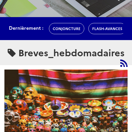
Dernièrement :
CONJONCTURE
FLASH-AVANCES
Breves_hebdomadaires