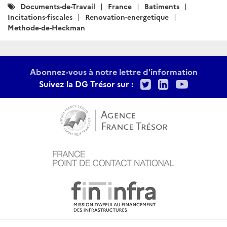
Catégories
Documents-de-Travail
France
Batiments
:
Incitations-fiscales
Renovation-energetique
Methode-de-Heckman
Abonnez-vous à notre lettre d'information
Twitter
LinkedIn
Youtu
Suivez la DG Trésor sur :