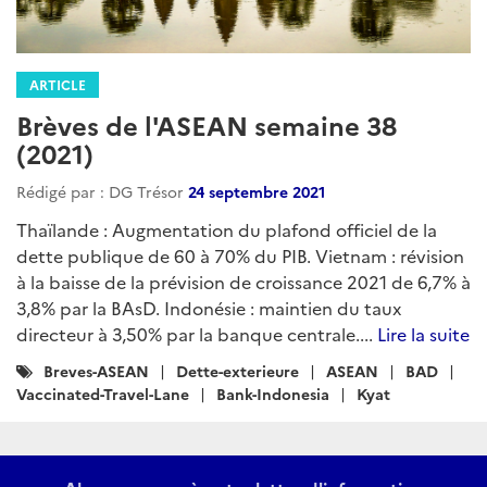
ARTICLE
Brèves de l'ASEAN semaine 38
(2021)
Rédigé par : DG Trésor
24 septembre 2021
Thaïlande : Augmentation du plafond officiel de la
dette publique de 60 à 70% du PIB. Vietnam : révision
à la baisse de la prévision de croissance 2021 de 6,7% à
3,8% par la BAsD. Indonésie : maintien du taux
directeur à 3,50% par la banque centrale....
Lire la suite
Catégories
Breves-ASEAN
Dette-exterieure
ASEAN
BAD
:
Vaccinated-Travel-Lane
Bank-Indonesia
Kyat