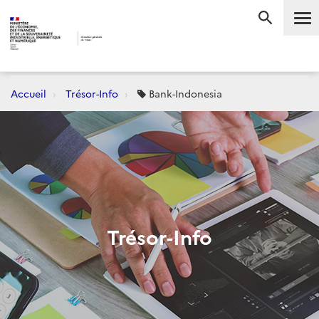
Me
RECHERC
Accueil
Trésor-Info
Bank-Indonesia
Trésor-Info