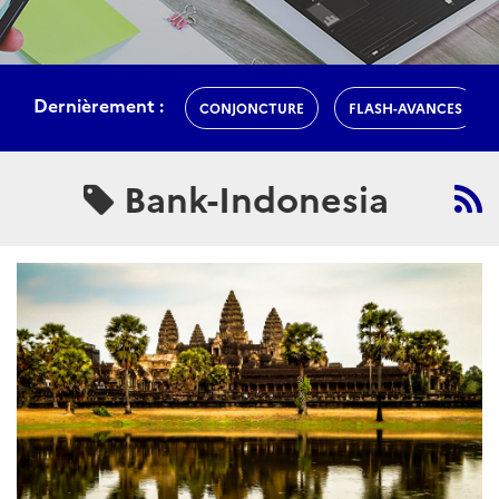
Dernièrement :
CONJONCTURE
FLASH-AVANCES
Bank-Indonesia