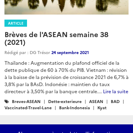
ARTICLE
Brèves de l'ASEAN semaine 38
(2021)
Rédigé par : DG Trésor
24 septembre 2021
Thaïlande : Augmentation du plafond officiel de la
dette publique de 60 à 70% du PIB. Vietnam : révision
à la baisse de la prévision de croissance 2021 de 6,7% à
3,8% par la BAsD. Indonésie : maintien du taux
directeur à 3,50% par la banque centrale....
Lire la suite
Catégories
Breves-ASEAN
Dette-exterieure
ASEAN
BAD
:
Vaccinated-Travel-Lane
Bank-Indonesia
Kyat