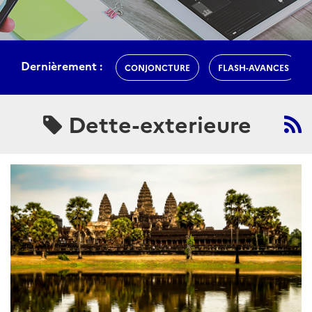
Dernièrement :
CONJONCTURE
FLASH-AVANCES
Dette-exterieure