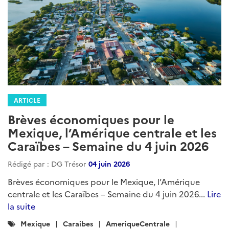
ARTICLE
Brèves économiques pour le
Mexique, l’Amérique centrale et les
Caraïbes – Semaine du 4 juin 2026
Rédigé par : DG Trésor
04 juin 2026
Brèves économiques pour le Mexique, l’Amérique
centrale et les Caraïbes – Semaine du 4 juin 2026...
Lire
la suite
Catégories
Mexique
Caraibes
AmeriqueCentrale