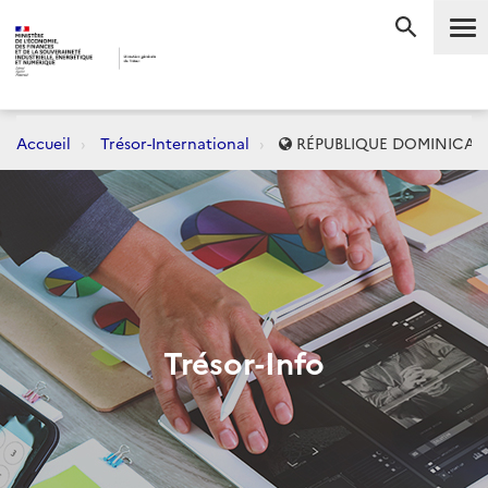
Me
RECHERC
Accueil
Trésor-International
RÉPUBLIQUE DOMINICAI
Trésor-Info