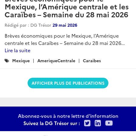
Mexique, l’Amérique centrale et les
Caraïbes – Semaine du 28 mai 2026
Rédigé par : DG Trésor
29 mai 2026
Brèves économiques pour le Mexique, l’Amérique
centrale et les Caraïbes – Semaine du 28 mai 2026...
Lire la suite
Catégories
Mexique
AmeriqueCentrale
Caraibes
:
AFFICHER PLUS DE PUBLICATIONS
Abonnez-vous à notre lettre d'information
Twitter
LinkedIn
Youtu
Suivez la DG Trésor sur :