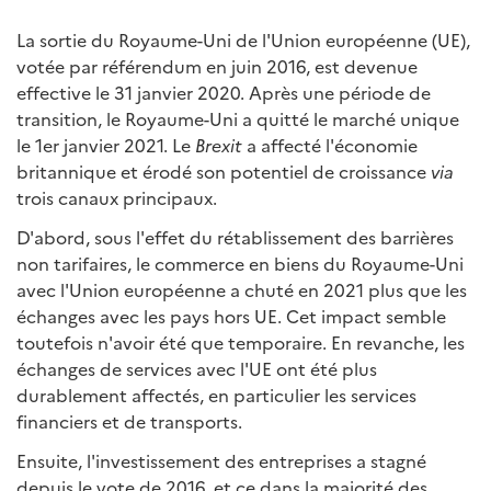
La sortie du Royaume-Uni de l'Union européenne (UE),
votée par référendum en juin 2016, est devenue
effective le 31 janvier 2020. Après une période de
transition, le Royaume-Uni a quitté le marché unique
le 1er janvier 2021. Le
Brexit
a affecté l'économie
britannique et érodé son potentiel de croissance
via
trois canaux principaux.
D'abord, sous l'effet du rétablissement des barrières
non tarifaires, le commerce en biens du Royaume-Uni
avec l'Union européenne a chuté en 2021 plus que les
échanges avec les pays hors UE. Cet impact semble
toutefois n'avoir été que temporaire. En revanche, les
échanges de services avec l'UE ont été plus
durablement affectés, en particulier les services
financiers et de transports.
Ensuite, l'investissement des entreprises a stagné
depuis le vote de 2016, et ce dans la majorité des