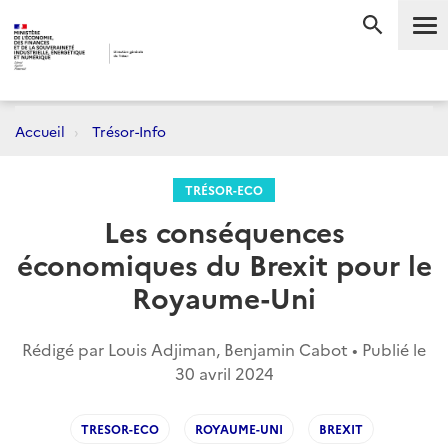
Me
RECHERC
Accueil
Trésor-Info
TRÉSOR-ECO
Les conséquences
économiques du Brexit pour le
Royaume-Uni
Rédigé par Louis Adjiman, Benjamin Cabot • Publié le
30 avril 2024
TRESOR-ECO
ROYAUME-UNI
BREXIT