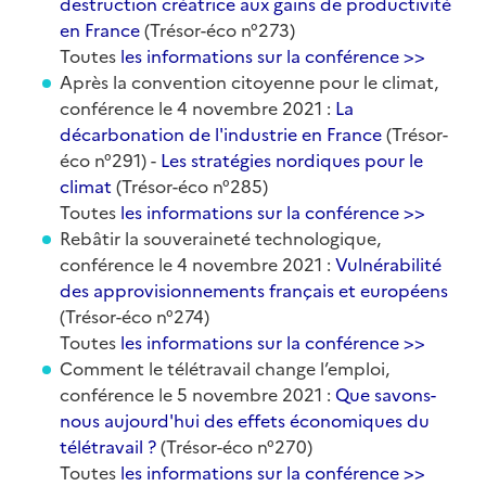
destruction créatrice aux gains de productivité
en France
(Trésor-éco n°273)
Toutes
les informations sur la conférence >>
Après la convention citoyenne pour le climat,
conférence le 4 novembre 2021 :
La
décarbonation de l'industrie en France
(Trésor-
éco n°291) -
Les stratégies nordiques pour le
climat
(Trésor-éco n°285)
Toutes
les informations sur la conférence >>
Rebâtir la souveraineté technologique,
conférence le 4 novembre 2021 :
Vulnérabilité
des approvisionnements français et européens
(Trésor-éco n°274)
Toutes
les informations sur la conférence >>
Comment le télétravail change l’emploi,
conférence le 5 novembre 2021 :
Que savons-
nous aujourd'hui des effets économiques du
télétravail ?
(Trésor-éco n°270)
Toutes
les informations sur la conférence >>