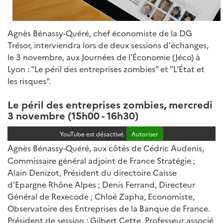
Agnès Bénassy-Quéré, chef économiste de la DG
Trésor, interviendra lors de deux sessions d'échanges,
le 3 novembre, aux Journées de l'Économie (Jéco) à
Lyon : "Le péril des entreprises zombies" et "L’État et
les risques".
Le péril des entreprises zombies, mercredi
3 novembre (15h00 - 16h30)
YouTube est désactivé.
Autoriser
Agnès Bénassy-Quéré, aux côtés de
Cédric Audenis,
Commissaire général adjoint de France Stratégie ;
Alain Denizot, Président du directoire Caisse
d'Epargne Rhône Alpes ; Denis Ferrand, Directeur
Général de Rexecode ; Chloé Zapha, Economiste,
Observatoire des Entreprises de la Banque de France.
Président de session : Gilbert Cette, Professeur associé