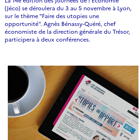
La 14e édition des Journées de l'Économie
(Jéco) se déroulera du 3 au 5 novembre à Lyon,
sur le thème "Faire des utopies une
opportunité". Agnès Bénassy-Quéré, chef
économiste de la direction générale du Trésor,
participera à deux conférences.