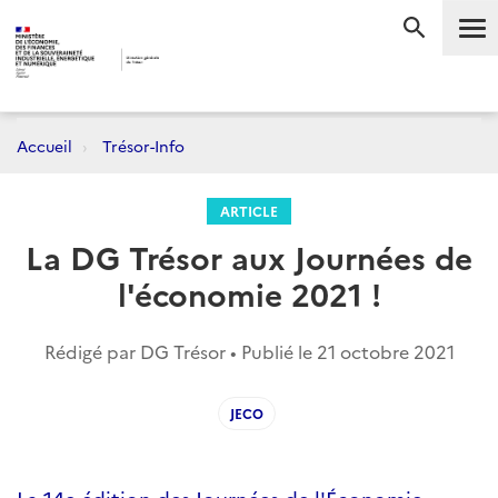
Me
RECHERC
Accueil
Trésor-Info
ARTICLE
La DG Trésor aux Journées de
l'économie 2021 !
Rédigé par DG Trésor • Publié le
21 octobre 2021
JECO