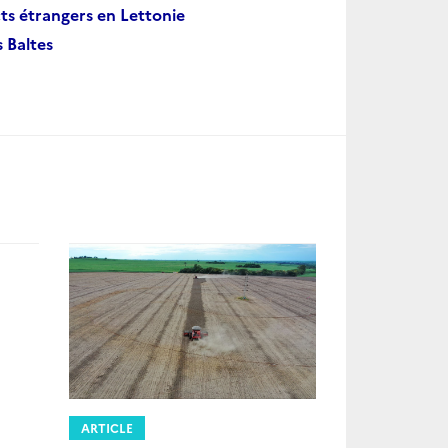
ts étrangers en Lettonie
 Baltes
ARTICLE