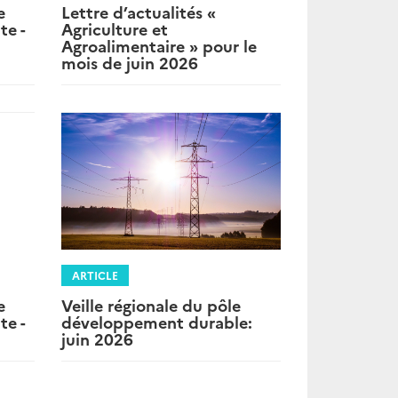
Lettre d’actualités «
e
Agriculture et
te -
Agroalimentaire » pour le
mois de juin 2026
ARTICLE
e
Veille régionale du pôle
te -
développement durable:
juin 2026