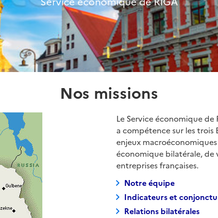
Service économique de RIGA
Nos missions
Le Service économique de Ri
a compétence sur les trois E
enjeux macroéconomiques et
économique bilatérale, de va
entreprises françaises.
Notre équipe
Indicateurs et conjonctu
Relations bilatérales