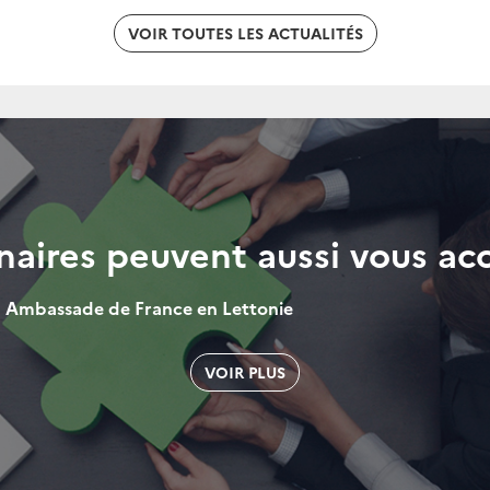
VOIR TOUTES LES ACTUALITÉS
naires peuvent aussi vous a
Ambassade de France en Lettonie
h
VOIR PLUS