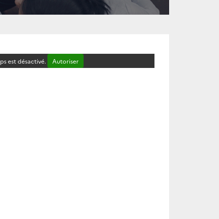
s est désactivé.
Autoriser