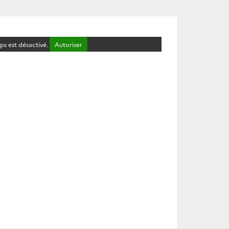
s est désactivé.
Autoriser