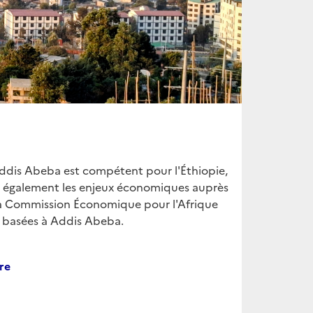
ddis Abeba est compétent pour l'Éthiopie,
suit également les enjeux économiques auprès
 la Commission Économique pour l'Afrique
t basées à Addis Abeba.
re