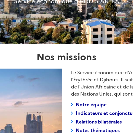
Service économique d'ADDIS ABEBA
Nos missions
Le Service économique d'A
l'Érythrée et Djibouti. Il 
de l'Union Africaine et de
des Nations Unies, qui son
Notre équipe
Indicateurs et conjonctu
Relations bilatérales
Notes thématiques