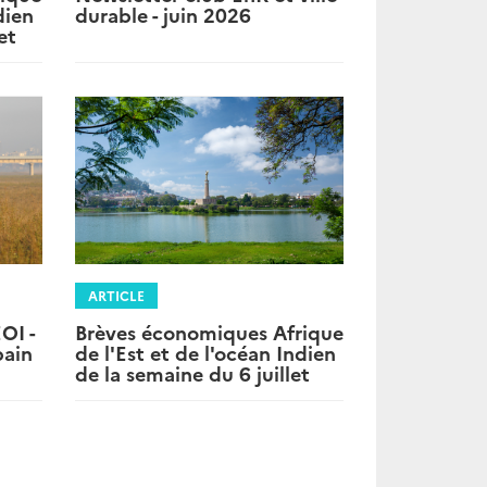
durable - juin 2026
dien
et
ARTICLE
Brèves économiques Afrique
OI -
de l'Est et de l'océan Indien
bain
de la semaine du 6 juillet