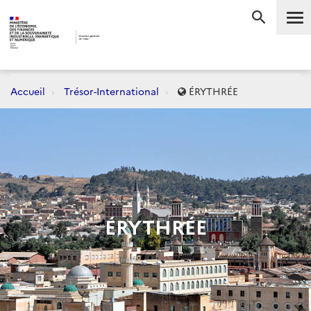
Me
RECHERC
Accueil
Trésor-International
ÉRYTHRÉE
ÉRYTHRÉE