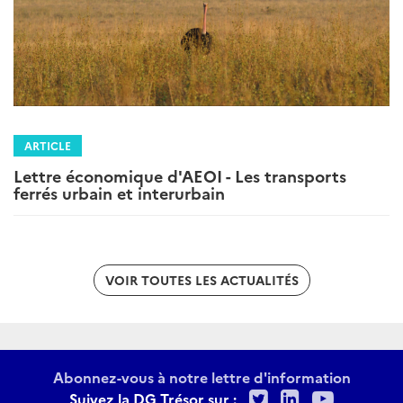
ARTICLE
Lettre économique d'AEOI - Les transports
ferrés urbain et interurbain
VOIR TOUTES LES ACTUALITÉS
Abonnez-vous à notre lettre d'information
Twitter
LinkedIn
Youtu
Suivez la DG Trésor sur :