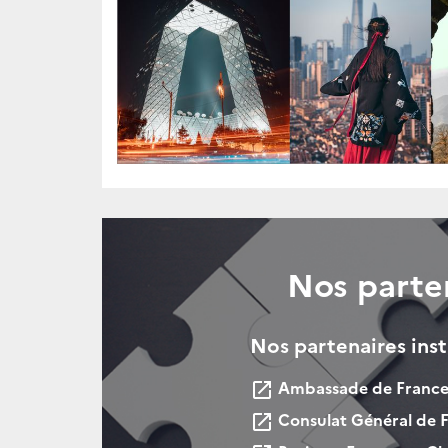
Nos parte
Nos partenaires inst
Ambassade de France 
launch
Consulat Général de F
launch