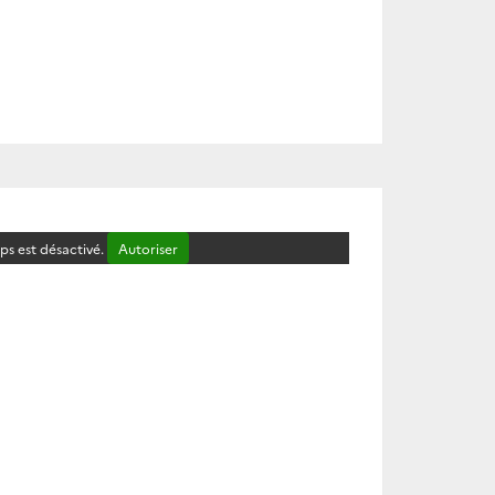
s est désactivé.
Autoriser