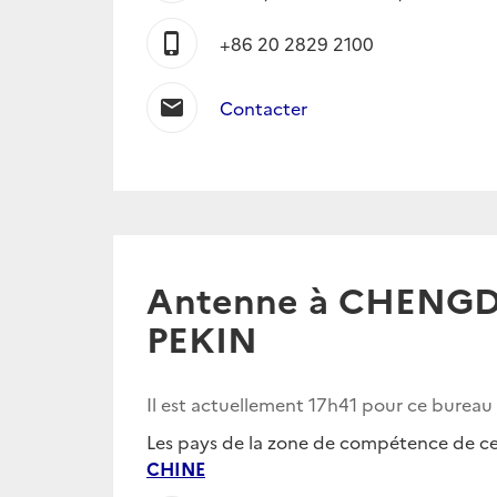
phone_iphone
+86 20 2829 2100
mail
Contacter
Antenne à CHENGD
PEKIN
Il est actuellement
17h41
pour ce bureau
Les pays de la zone de compétence de ce 
CHINE