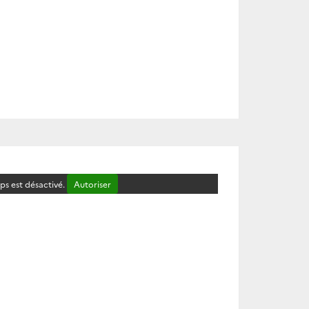
s est désactivé.
Autoriser