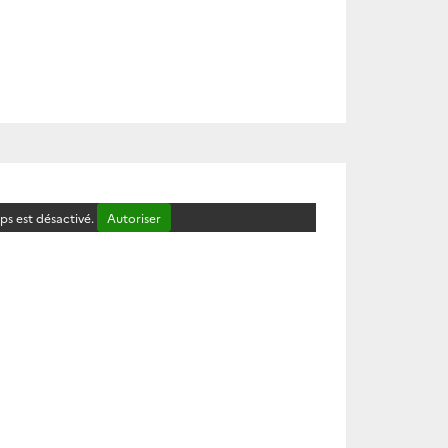
s est désactivé.
Autoriser