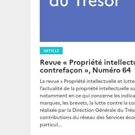
ARTICLE
Revue « Propriété intellectu
contrefaçon », Numéro 64
La revue « Propriété intellectuelle et lut
l’actualité de la propriété intellectuelle s
notamment en ce qui concerne les indica
marques, les brevets, la lutte contre la c
réalisée par la Direction Générale du Trés
contributions du réseau des Services éco
particul...