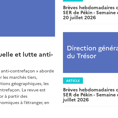
Brèves hebdomadaires 
SER de Pékin - Semaine
20 juillet 2026
elle et lutte anti-
te anti-contrefaçon » aborde
ur les marchés tiers,
ARTICLE
tions géographiques, les
Brèves hebdomadaires 
ontrefaçon. La revue est
SER de Pékin - Semaine 
or à partir des
juillet 2026
nomiques à l’étranger, en