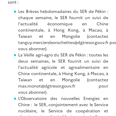
sont :
Les Brèves hebdomadaires du SER de Pékin :
chaque semaine, le SER fournit un suivi de
l'actualité économique en Chine
continentale, à Hong Kong, à Macao, à
Taiwan et en Mongolie
(contactez
tanguy.mercierdesrochettes@dgtresor.gouv.fr
po
vous abonner).
La Veille agri-agro du SER de Pékin : toutes les
deux semaines
, le SER fournit un suivi de
l'actualité agricole et agroalimentaire en
Chine continentale, à Hong Kong, à Macao, à
Taiwan et en Mongolie (contactez
max.monot@dgtresor.gouv.fr pour
vous abonner).
L’Observatoire des nouvelles Energies en
Chine : le SER, conjointement avec le Service
nucléaire, le Service de coopération et