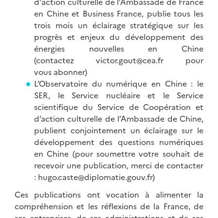
d'action culturelle de l’Ambassade de France
en Chine et Business France, publie tous les
trois mois un éclairage stratégique sur les
progrès et enjeux du développement des
énergies nouvelles en Chine
(contactez victor.gout@cea.fr pour
vous
abonner
)
L’Observatoire du numérique en Chine : le
SER, le Service nucléaire et le Service
scientifique du Service de Coopération et
d’action culturelle de l’Ambassade de Chine,
publient conjointement un éclairage sur le
développement des questions numériques
en Chine (pour soumettre votre souhait de
recevoir une publication, merci de contacter
: hugo.caste@diplomatie.gouv.fr)
Ces publications ont vocation à alimenter la
compréhension et les réflexions de la France, de
ses entreprises, de ses administrations et de ses