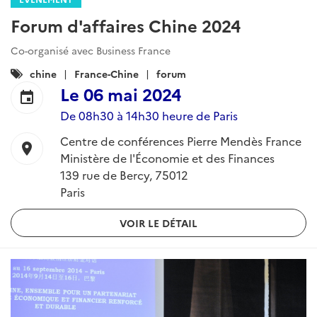
Forum d'affaires Chine 2024
Co-organisé avec Business France
Catégories
chine
France-Chine
forum
:
Le
06 mai 2024
event
De 08h30 à 14h30 heure de Paris
Centre de conférences Pierre Mendès France
location_on
Ministère de l'Économie et des Finances
139 rue de Bercy, 75012
Paris
VOIR LE DÉTAIL