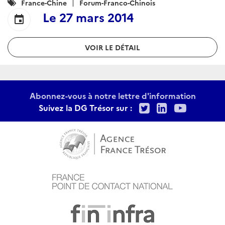
Catégories
France-Chine
Forum-Franco-Chinois
:
Le
27 mars 2014
event
VOIR LE DÉTAIL
Abonnez-vous à notre lettre d'information
Twitter
LinkedIn
Youtu
Suivez la DG Trésor sur :