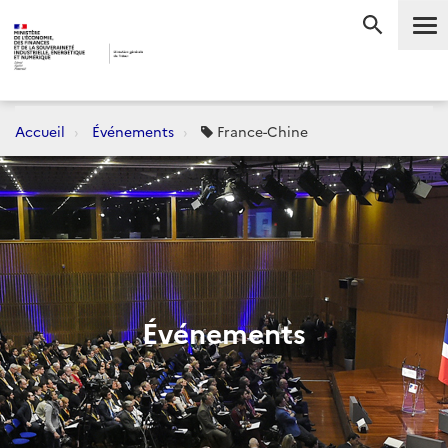
Me
RECHERC
Accueil
Événements
France-Chine
Événements