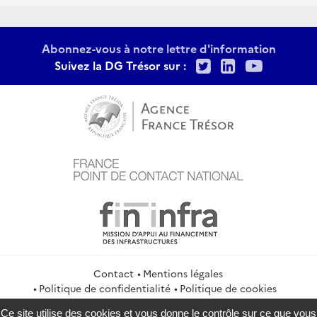
Abonnez-vous à notre lettre d'information
Twitter
LinkedIn
Youtu
Suivez la DG Trésor sur :
Contact
Mentions légales
Politique de confidentialité
Politique de cookies
Gestion des cookies
Flux RSS
Ce site utilise des cookies et vous donne le contrôle sur ce que vous