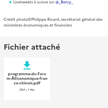
Livetweets à suivre sur
@_Bercy_
Crédit photo©Philippe Ricard, secrétariat général des
ministères économiques et financiers
Fichier attaché
file_download
programme-du-Foru
m-Ã©conomique-fran
co-chinois.pdf
PDF • 1 Mo