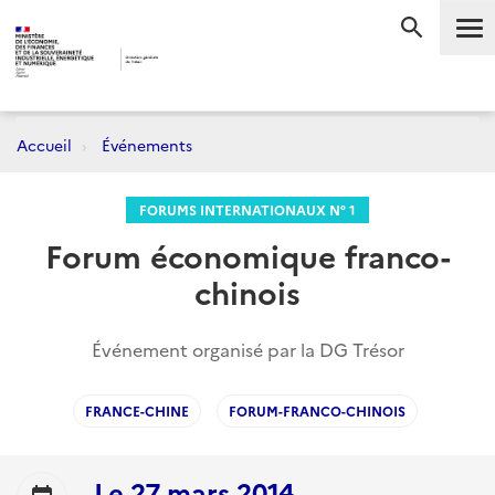
Me
RECHERC
Accueil
Événements
FORUMS INTERNATIONAUX N° 1
Forum économique franco-
chinois
Événement organisé par la DG Trésor
FRANCE-CHINE
FORUM-FRANCO-CHINOIS
Le
27 mars 2014