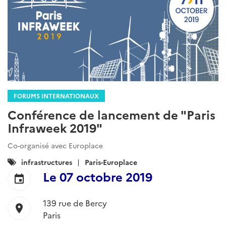
FORUMS INTERNATIONAUX
Conférence de lancement de "Paris
Infraweek 2019"
Co-organisé avec Europlace
Catégories
infrastructures
Paris-Europlace
:
Le
07 octobre 2019
event
139 rue de Bercy
location_on
Paris