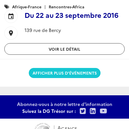
Catégories
Afrique-France
Rencontres-Africa
:
Du
22
au
23 septembre 2016
event
139 rue de Bercy
location_on
VOIR LE DÉTAIL
AFFICHER PLUS D'ÉVÉNEMENTS
Abonnez-vous à notre lettre d'information
Twitter
LinkedIn
Youtu
Suivez la DG Trésor sur :