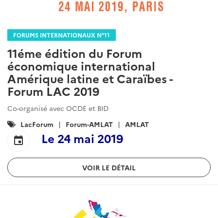
FORUMS INTERNATIONAUX N°11
11éme édition du Forum
économique international
Amérique latine et Caraïbes -
Forum LAC 2019
Co-organisé avec OCDE et BID
Catégories
LacForum
Forum-AMLAT
AMLAT
:
Le
24 mai 2019
event
VOIR LE DÉTAIL