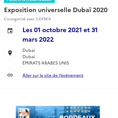
Exposition universelle Dubaï 2020
Co-organisé avec COFREX
Les
01 octobre 2021
et
31
event
mars 2022
Dubaï
location_on
Dubaï
ÉMIRATS ARABES UNIS
link
Aller sur le site de l’événement