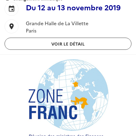
:
Du
12
au
13 novembre 2019
event
Grande Halle de La Villette
location_on
Paris
VOIR LE DÉTAIL