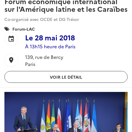
Forum économique international
sur l'Amérique latine et les Caraïbes
Co-organisé avec OCDE et DG Trésor
Catégories
Forum-LAC
:
Le
28 mai 2018
event
À 13h15 heure de Paris
139, rue de Bercy
location_on
Paris
VOIR LE DÉTAIL