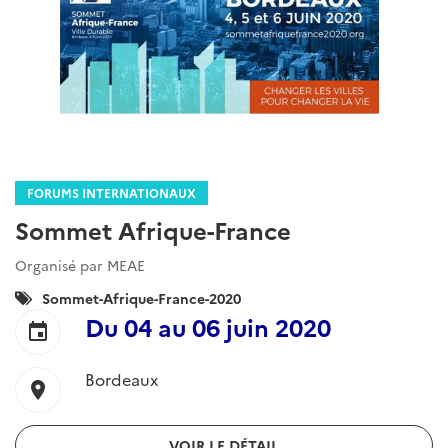
FORUMS INTERNATIONAUX
Sommet Afrique-France
Organisé par MEAE
Catégories
Sommet-Afrique-France-2020
:
Du
04
au
06 juin 2020
event
Bordeaux
location_on
VOIR LE DÉTAIL