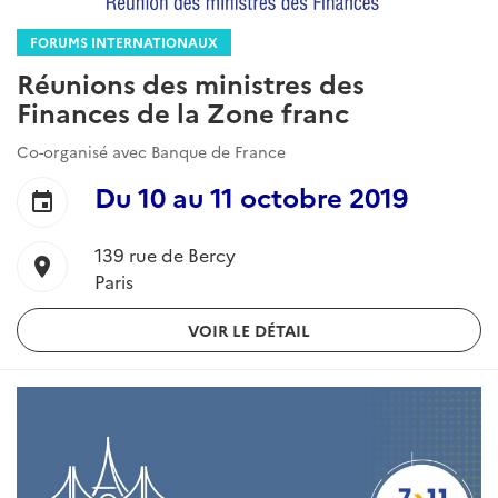
FORUMS INTERNATIONAUX
Réunions des ministres des
Finances de la Zone franc
Co-organisé avec Banque de France
Du
10
au
11 octobre 2019
event
139 rue de Bercy
location_on
Paris
VOIR LE DÉTAIL