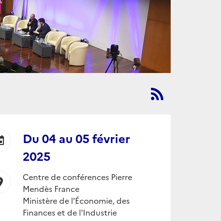
Du
04
au
05 février
ent
2025
Centre de conférences Pierre
ion_on
Mendès France
Ministère de l'Économie, des
Finances et de l'Industrie