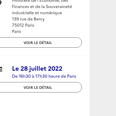
Ministère de l'Economie, des
ion_on
Finances et de la Souveraineté
industrielle et numérique
139 rue de Bercy
75012 Paris
Paris
VOIR LE DÉTAIL
Le
28 juillet 2022
ent
De 16h30 à 17h30 heure de Paris
VOIR LE DÉTAIL