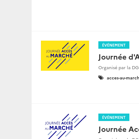
ÉVÉNEMENT
Journée d'
Organisé par la DG
Catégories
acces-au-marc
:
ÉVÉNEMENT
Journée Ac