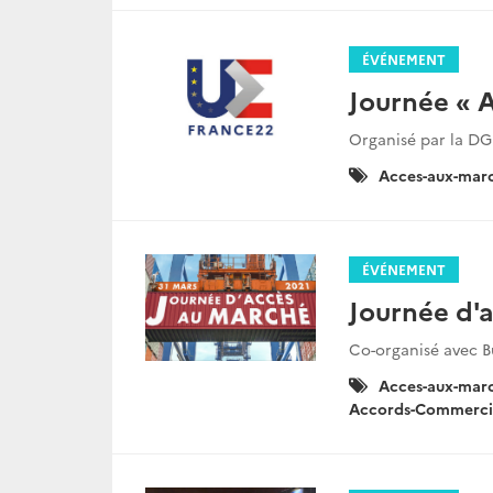
ÉVÉNEMENT
Journée « 
Organisé par la DG
Catégories
Acces-aux-mar
:
ÉVÉNEMENT
Journée d'
Co-organisé avec B
Catégories
Acces-aux-mar
:
Accords-Commerci