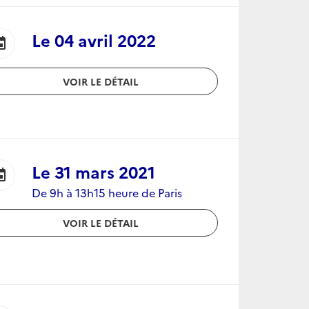
Le
04 avril 2022
ent
VOIR LE DÉTAIL
Le
31 mars 2021
ent
De 9h à 13h15 heure de Paris
VOIR LE DÉTAIL