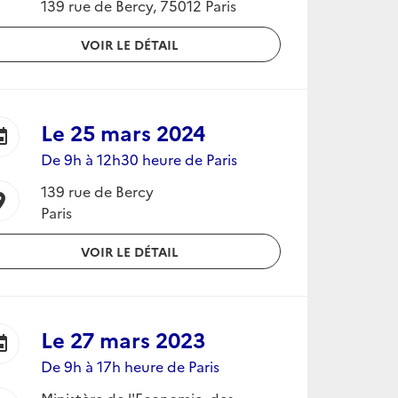
139 rue de Bercy, 75012 Paris
VOIR LE DÉTAIL
Le
25 mars 2024
ent
De 9h à 12h30 heure de Paris
139 rue de Bercy
ion_on
Paris
VOIR LE DÉTAIL
Le
27 mars 2023
ent
De 9h à 17h heure de Paris