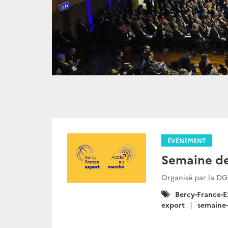
ÉVÉNEMENT
Semaine de
Organisé par la DG
Catégories
Bercy-France-E
:
export
semaine-