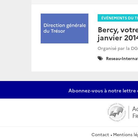
ÉVÉNEMENTS DU T
Bercy, votr
janvier 201
Organisé par la DG
Catégories
Reseau-Interna
:
Abonnez-vous à notre lettre 
Contact
Mentions lé