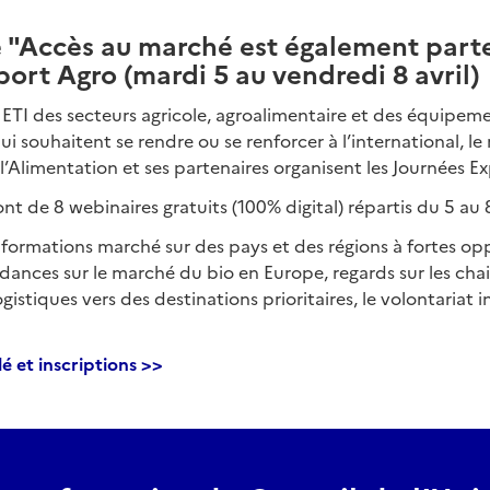
e "Accès au marché est également part
ort Agro (mardi 5 au vendredi 8 avril)
s ETI des secteurs agricole, agroalimentaire et des équipeme
i souhaitent se rendre ou se renforcer à l’international, le
e l’Alimentation et ses partenaires organisent les Journées 
nt de 8 webinaires gratuits (100% digital) répartis du 5 au 
formations marché sur des pays et des régions à fortes op
ances sur le marché du bio en Europe, regards sur les cha
istiques vers des destinations prioritaires, le volontariat 
é et inscriptions >>