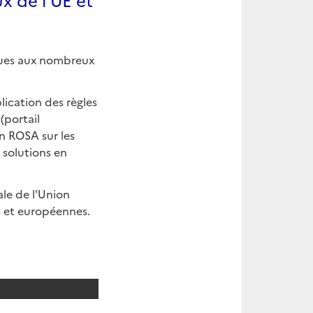
iques aux nombreux
ication des règles
(portail
n ROSA sur les
s solutions en
le de l'Union
s et européennes.