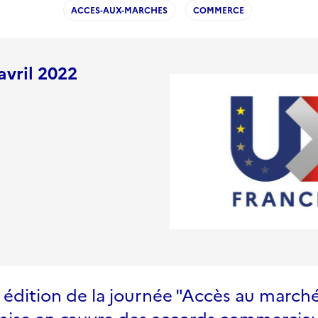
ACCES-AUX-MARCHES
COMMERCE
avril 2022
 édition de la journée "Accès au marché
 mise en œuvre des accords commerciau