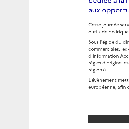
aux opportun
Cette journée ser
outils de politiqu
Sous l'égide du di
commerciales, les d
d'information Acce
règles d'origine, e
régions).
L'évènement mettr
européenne, afin d