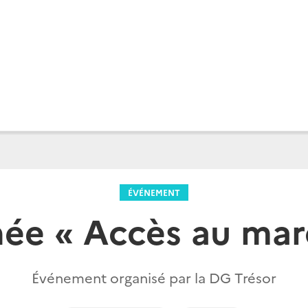
ÉVÉNEMENT
née « Accès au mar
Événement organisé par la DG Trésor