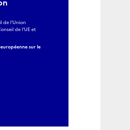
on
l de l’Union
nseil de l’UE et
n européenne sur le