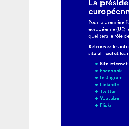
La préside
européen
Pour la première f
européenne (UE) l
quel sera le rôle 
Retrouvez les info
site officiel et le
Site internet 
Facebook
Instagram
LinkedIn
Twitter
Youtube
Flickr