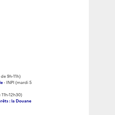
de 9h-11h)
le
- INPI (mardi 5
e 11h-12h30)
rêts : la Douane