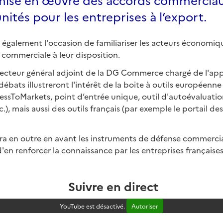
ités pour les entreprises à l’export.
a également l'occasion de familiariser les acteurs économ
e commerciale à leur disposition.
recteur général adjoint de la DG Commerce chargé de l'appl
ébats illustreront l'intérêt de la boite à outils européenne 
ssToMarkets, point d’entrée unique, outil d'autoévaluatio
tc.), mais aussi des outils français (par exemple le portail de
a en outre en avant les instruments de défense commercia
'en renforcer la connaissance par les entreprises française
Suivre en direct
YouTube est désactivé.
Autoriser