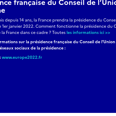
nce française du Conseil de l’Uni
ne
ois depuis 14 ans, la France prendra la présidence du Consei
e 1er janvier 2022. Comment fonctionne la présidence du Co
de la France dans ce cadre ? Toutes
les informations ici >>
rmations sur la présidence française du Conseil de l’Unio
s réseaux sociaux de la présidence :
:
www.europe2022.fr