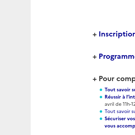
+
Inscriptio
+
Programm
+
Pour compl
Tout savoir 
Réussir à l’in
avril de 11h-
Tout savoir s
Sécuriser vo
vous accom