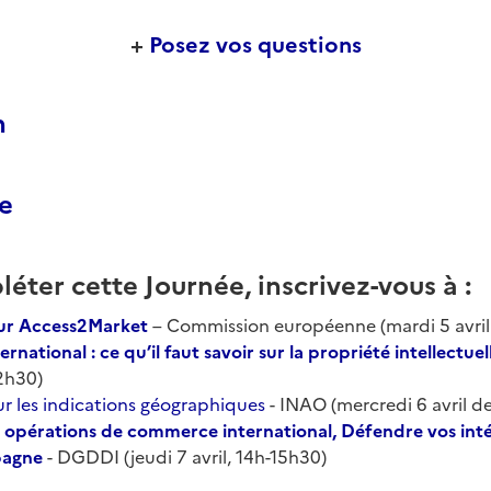
+
Posez vos questions
n
e
éter cette Journée, inscrivez-vous à
:
sur Access2Market
– Commission européenne (mardi 5 avril 
ternational : ce qu’il faut savoir sur la propriété intellectuel
12h30)
ur les indications géographiques
- INAO (mercredi 6 avril d
s opérations de commerce international, Défendre vos inté
pagne
- DGDDI (jeudi 7 avril, 14h-15h30)