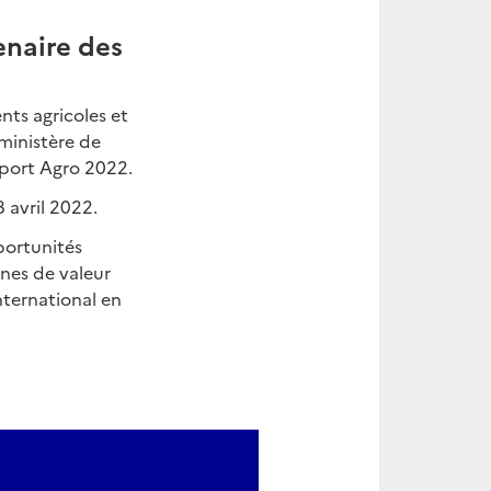
enaire des
nts agricoles et
 ministère de
Export Agro 2022.
8 avril 2022.
portunités
ines de valeur
international en