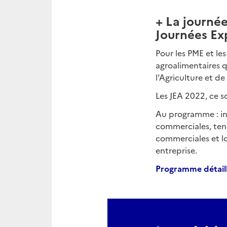
+ La journé
Journées Exp
Pour les PME et le
agroalimentaires qu
l’Agriculture et d
Les JEA 2022, ce so
Au programme : in
commerciales, tend
commerciales et log
entreprise.
Programme détaill