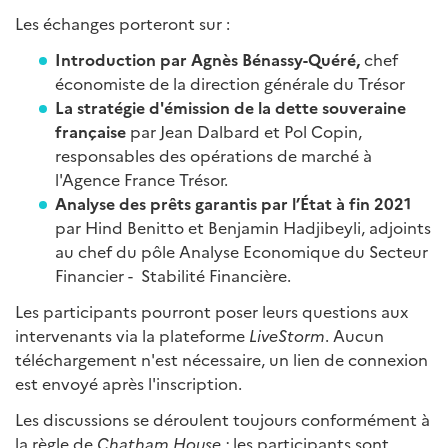
Les échanges porteront sur :
Introduction par Agnès Bénassy-Quéré,
chef
économiste de la direction générale du Trésor
La stratégie d'émission de la dette souveraine
française
par Jean Dalbard et Pol Copin,
responsables des opérations de marché à
l'Agence France Trésor.
Analyse des prêts garantis par l’État à fin 2021
par Hind Benitto et Benjamin Hadjibeyli, adjoints
au chef du pôle Analyse Economique du Secteur
Financier - Stabilité Financière.
Les participants pourront poser leurs questions aux
intervenants via la plateforme
LiveStorm
. Aucun
téléchargement n'est nécessaire, un lien de connexion
est envoyé après l'inscription.
Les discussions se déroulent toujours conformément à
la règle de
Chatham House :
les participants sont