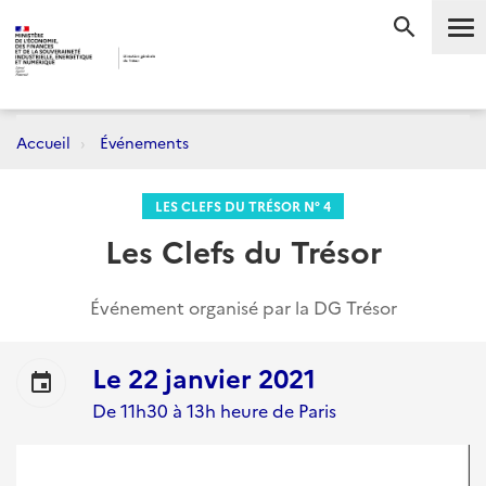
Me
RECHERC
Accueil
Événements
LES CLEFS DU TRÉSOR N° 4
Les Clefs du Trésor
Événement organisé par la DG Trésor
Le
22 janvier 2021
event
De 11h30 à 13h heure de Paris