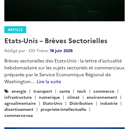
ARTICLE
Etats-Unis – Brèves Sectorielles
Rédigé par : DG Trésor
18 juin 2026
Brèves sectorielles des Etats-Unis : la lettre d’actualité
hebdomadaire sur les sujets sectoriels et commerciaux
préparée par le Service Economique Régional de
Washington....
Lire la suite
Catégories
energie
transport
sante
tech
commerce
:
infrastructure
numerique
climat
environnement
agroalimentaire
Etats-Unis
Distribution
industrie
divertissement
propriete-intellectuelle
commerce-usa