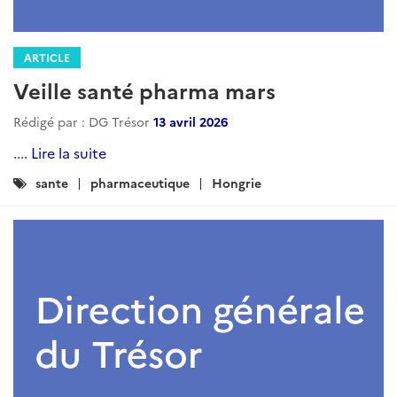
ARTICLE
Veille santé pharma mars
Rédigé par : DG Trésor
13 avril 2026
....
Lire la suite
Catégories
sante
pharmaceutique
Hongrie
: