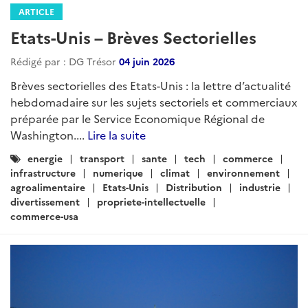
ARTICLE
Etats-Unis – Brèves Sectorielles
Rédigé par : DG Trésor
04 juin 2026
Brèves sectorielles des Etats-Unis : la lettre d’actualité
hebdomadaire sur les sujets sectoriels et commerciaux
préparée par le Service Economique Régional de
Washington....
Lire la suite
Catégories
energie
transport
sante
tech
commerce
:
infrastructure
numerique
climat
environnement
agroalimentaire
Etats-Unis
Distribution
industrie
divertissement
propriete-intellectuelle
commerce-usa