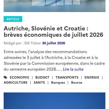
ARTICLE
Autriche, Slovénie et Croatie :
brèves économiques de juillet 2026
Rédigé par : DG Trésor
30 juillet 2026
Entre autres, l'analyse des recommandations
adressées le 3 juillet à l’Autriche, à la Croatie et à la
Slovénie par la Commission européenne, dans le cadre
du semestre européen 2026......
Lire la suite
Catégories
ECONOMIE
BUDGET
TRANSPORTS
ENERGIE
:
AGRICULTURE
SANTE
Banques
Bourse