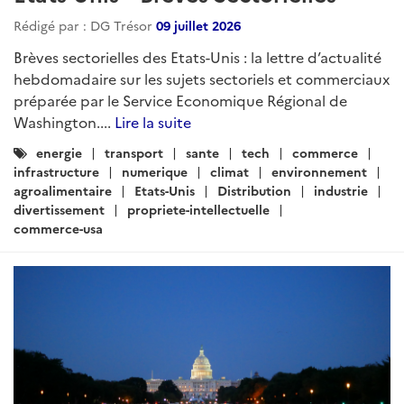
Rédigé par : DG Trésor
09 juillet 2026
Brèves sectorielles des Etats-Unis : la lettre d’actualité
hebdomadaire sur les sujets sectoriels et commerciaux
préparée par le Service Economique Régional de
Washington....
Lire la suite
Catégories
energie
transport
sante
tech
commerce
:
infrastructure
numerique
climat
environnement
agroalimentaire
Etats-Unis
Distribution
industrie
divertissement
propriete-intellectuelle
commerce-usa