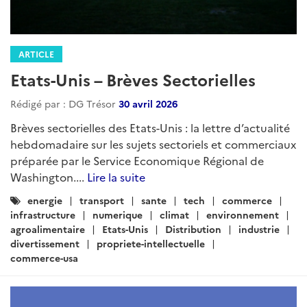
ARTICLE
Etats-Unis – Brèves Sectorielles
Rédigé par : DG Trésor
30 avril 2026
Brèves sectorielles des Etats-Unis : la lettre d’actualité
hebdomadaire sur les sujets sectoriels et commerciaux
préparée par le Service Economique Régional de
Washington....
Lire la suite
Catégories
energie
transport
sante
tech
commerce
:
infrastructure
numerique
climat
environnement
agroalimentaire
Etats-Unis
Distribution
industrie
divertissement
propriete-intellectuelle
commerce-usa