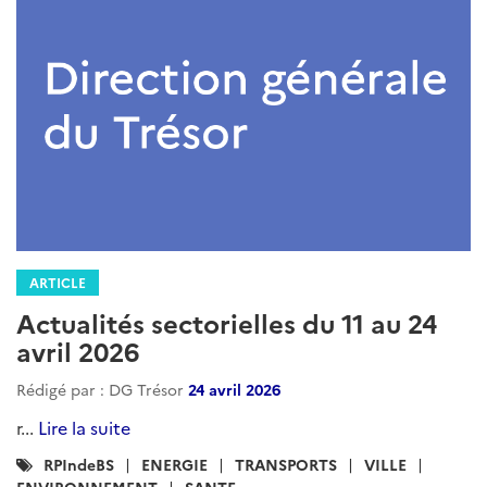
ARTICLE
Actualités sectorielles du 11 au 24
avril 2026
Rédigé par : DG Trésor
24 avril 2026
r...
Lire la suite
Catégories
RPIndeBS
ENERGIE
TRANSPORTS
VILLE
:
ENVIRONNEMENT
SANTE