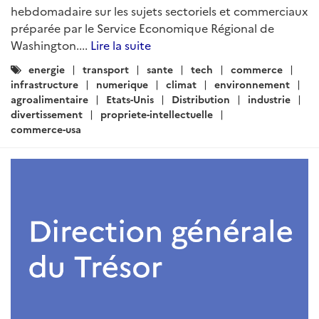
hebdomadaire sur les sujets sectoriels et commerciaux
préparée par le Service Economique Régional de
Washington....
Lire la suite
Catégories
energie
transport
sante
tech
commerce
:
infrastructure
numerique
climat
environnement
agroalimentaire
Etats-Unis
Distribution
industrie
divertissement
propriete-intellectuelle
commerce-usa