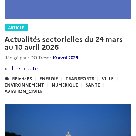
ARTICLE
Actualités sectorielles du 24 mars
au 10 avril 2026
Rédigé par : DG Trésor
10 avril 2026
x...
Lire la suite
Catégories
RPIndeBS
ENERGIE
TRANSPORTS
VILLE
:
ENVIRONNEMENT
NUMERIQUE
SANTE
AVIATION_CIVILE