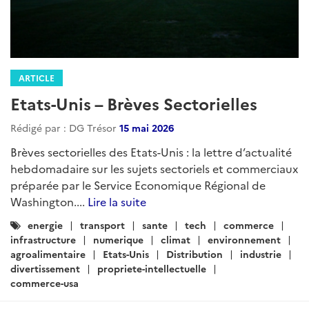
ARTICLE
Etats-Unis – Brèves Sectorielles
Rédigé par : DG Trésor
15 mai 2026
Brèves sectorielles des Etats-Unis : la lettre d’actualité
hebdomadaire sur les sujets sectoriels et commerciaux
préparée par le Service Economique Régional de
Washington....
Lire la suite
Catégories
energie
transport
sante
tech
commerce
:
infrastructure
numerique
climat
environnement
agroalimentaire
Etats-Unis
Distribution
industrie
divertissement
propriete-intellectuelle
commerce-usa