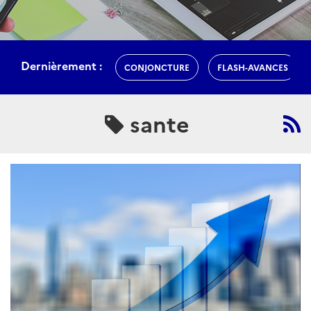
Dernièrement :
CONJONCTURE
FLASH-AVANCES
sante