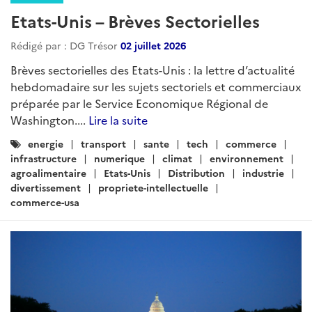
Etats-Unis – Brèves Sectorielles
Rédigé par : DG Trésor
02 juillet 2026
Brèves sectorielles des Etats-Unis : la lettre d’actualité
hebdomadaire sur les sujets sectoriels et commerciaux
préparée par le Service Economique Régional de
Washington....
Lire la suite
Catégories
energie
transport
sante
tech
commerce
:
infrastructure
numerique
climat
environnement
agroalimentaire
Etats-Unis
Distribution
industrie
divertissement
propriete-intellectuelle
commerce-usa