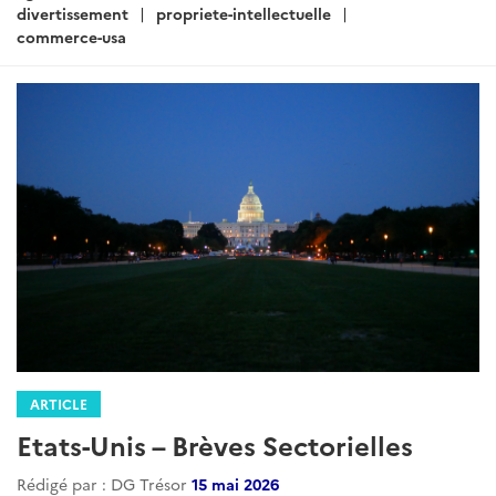
divertissement
propriete-intellectuelle
commerce-usa
ARTICLE
Etats-Unis – Brèves Sectorielles
Rédigé par : DG Trésor
15 mai 2026