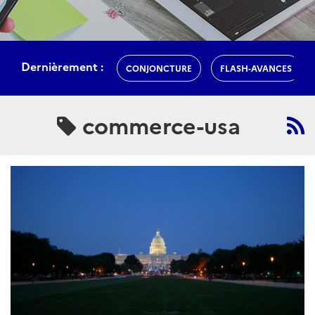
Dernièrement :
CONJONCTURE
FLASH-AVANCES
commerce-usa