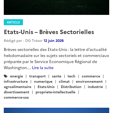
ARTICLE
Etats-Unis – Brèves Sectorielles
Rédigé par : DG Trésor
12 juin 2026
Brèves sectorielles des Etats-Unis : la lettre d’actualité
hebdomadaire sur les sujets sectoriels et commerciaux
préparée par le Service Economique Régional de
Washington....
Lire la suite
Catégories
energie
transport
sante
tech
commerce
:
infrastructure
numerique
climat
environnement
agroalimentaire
Etats-Unis
Distribution
industrie
divertissement
propriete-intellectuelle
commerce-usa