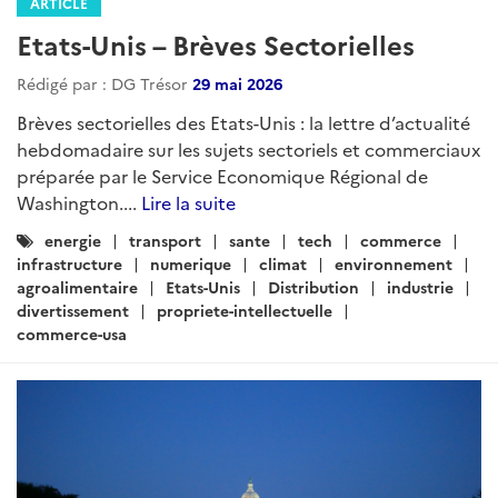
ARTICLE
Etats-Unis – Brèves Sectorielles
Rédigé par : DG Trésor
29 mai 2026
Brèves sectorielles des Etats-Unis : la lettre d’actualité
hebdomadaire sur les sujets sectoriels et commerciaux
préparée par le Service Economique Régional de
Washington....
Lire la suite
Catégories
energie
transport
sante
tech
commerce
:
infrastructure
numerique
climat
environnement
agroalimentaire
Etats-Unis
Distribution
industrie
divertissement
propriete-intellectuelle
commerce-usa