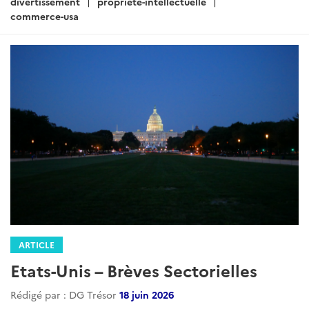
divertissement
propriete-intellectuelle
commerce-usa
ARTICLE
Etats-Unis – Brèves Sectorielles
Rédigé par : DG Trésor
18 juin 2026