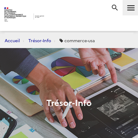
Me
RECHERC
Accueil
Trésor-Info
commerce-usa
Trésor-Info