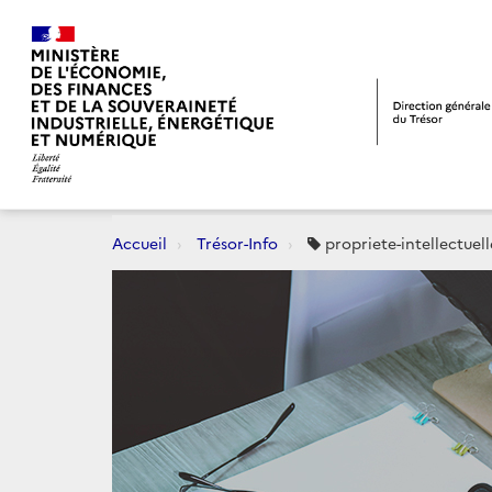
Accueil
Trésor-Info
propriete-intellectuell