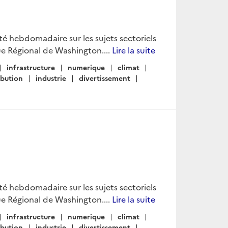
lité hebdomadaire sur les sujets sectoriels
e Régional de Washington....
Lire la suite
infrastructure
numerique
climat
ibution
industrie
divertissement
lité hebdomadaire sur les sujets sectoriels
e Régional de Washington....
Lire la suite
infrastructure
numerique
climat
ibution
industrie
divertissement