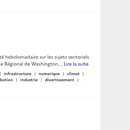
lité hebdomadaire sur les sujets sectoriels
e Régional de Washington....
Lire la suite
infrastructure
numerique
climat
ibution
industrie
divertissement