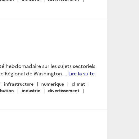
lité hebdomadaire sur les sujets sectoriels
e Régional de Washington....
Lire la suite
infrastructure
numerique
climat
ibution
industrie
divertissement