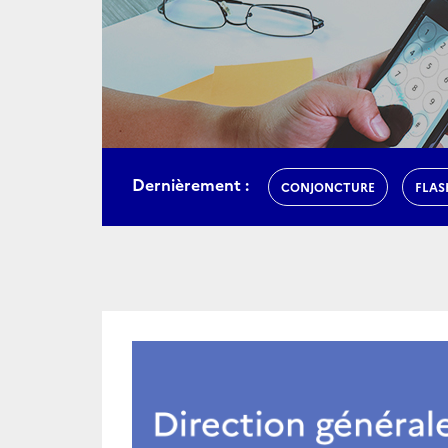
Dernièrement :
CONJONCTURE
FLAS