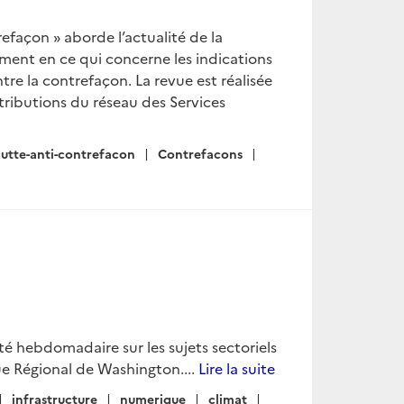
refaçon » aborde l’actualité de la
mment en ce qui concerne les indications
tre la contrefaçon. La revue est réalisée
tributions du réseau des Services
Lutte-anti-contrefacon
Contrefacons
lité hebdomadaire sur les sujets sectoriels
e Régional de Washington....
Lire la suite
infrastructure
numerique
climat