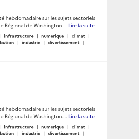
lité hebdomadaire sur les sujets sectoriels
e Régional de Washington....
Lire la suite
infrastructure
numerique
climat
ibution
industrie
divertissement
lité hebdomadaire sur les sujets sectoriels
e Régional de Washington....
Lire la suite
infrastructure
numerique
climat
ibution
industrie
divertissement