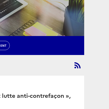
MENT
 lutte anti-contrefaçon »,