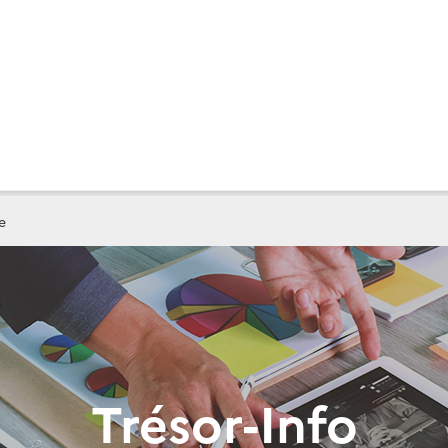
e
Trésor-Info