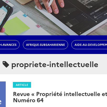
H-AVANCES
AFRIQUE-SUBSAHARIENNE
AIDE-AU-DEVELOPPE
propriete-intellectuelle
ARTICLE
Revue « Propriété intellectuelle et
Numéro 64