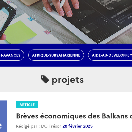
H-AVANCES
AFRIQUE-SUBSAHARIENNE
AIDE-AU-DEVELOPPE
projets
ARTICLE
Brèves économiques des Balkans o
Rédigé par : DG Trésor
28 février 2025