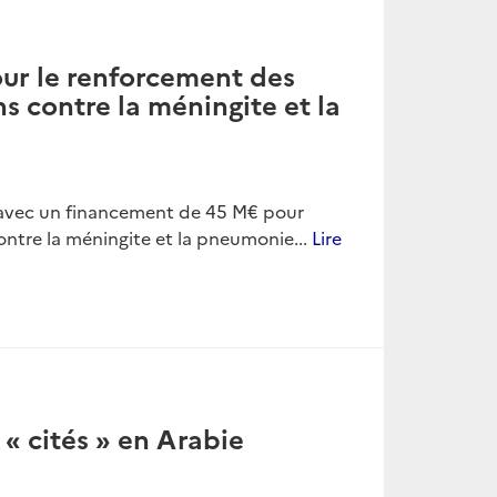
our le renforcement des
s contre la méningite et la
ns avec un financement de 45 M€ pour
ontre la méningite et la pneumonie...
Lire
« cités » en Arabie