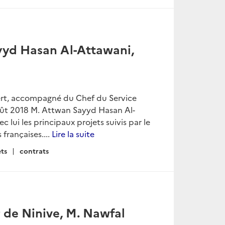
ayyd Hasan Al-Attawani,
ert, accompagné du Chef du Service
août 2018 M. Attwan Sayyd Hasan Al-
lui les principaux projets suivis par le
 françaises....
Lire la suite
ets
contrats
r de Ninive, M. Nawfal