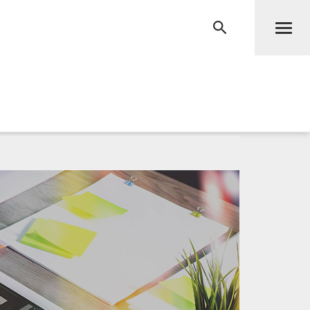
Men
RECHERCHE