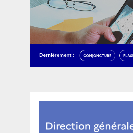
Dernièrement :
CONJONCTURE
FLAS