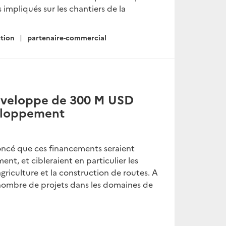
s impliqués sur les chantiers de la
tion
partenaire-commercial
nveloppe de 300 M USD
veloppement
oncé que ces financements seraient
t, et cibleraient en particulier les
l’agriculture et la construction de routes. A
n nombre de projets dans les domaines de