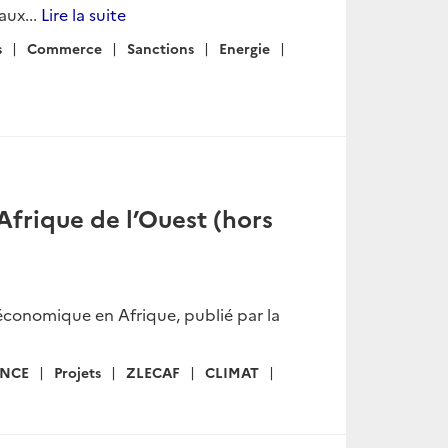
aux...
Lire la suite
s
Commerce
Sanctions
Energie
frique de l’Ouest (hors
conomique en Afrique, publié par la
ANCE
Projets
ZLECAF
CLIMAT