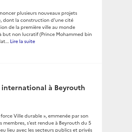
noncer plusieurs nouveaux projets
e, dont la construction d’une cité
tion de la première ville au monde
à but non lucratif (Prince Mohammed bin
at...
Lire la suite
 international à Beyrouth
 force Ville durable », emmenée par son
s membres, s’est rendue à Beyrouth du 5
u lieu avec les secteurs publics et privés