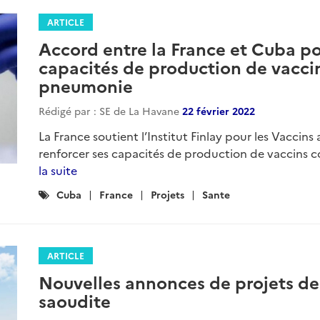
ARTICLE
Accord entre la France et Cuba p
capacités de production de vaccin
pneumonie
Rédigé par : SE de La Havane
22 février 2022
La France soutient l’Institut Finlay pour les Vacci
renforcer ses capacités de production de vaccins c
la suite
Catégories
Cuba
France
Projets
Sante
:
ARTICLE
Nouvelles annonces de projets de 
saoudite