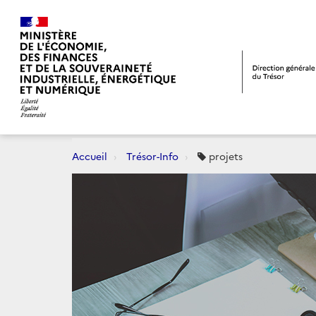
Accueil
Trésor-Info
projets