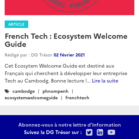
ARTICLE
French Tech : Ecosystem Welcome
Guide
Rédigé par : DG Trésor
02 février 2021
Cet Ecosytem Welcome Guide est destiné aux
Français qui cherchent à développer leur entreprise
Tech au Cambodg. Bonne lecture !...
Lire la suite
Catégories
cambodge
phnompenh
:
ecosystemwelcomeguide
frenchtech
Abonnez-vous à notre lettre d'information
Twitter
LinkedIn
Youtu
Suivez la DG Trésor sur :