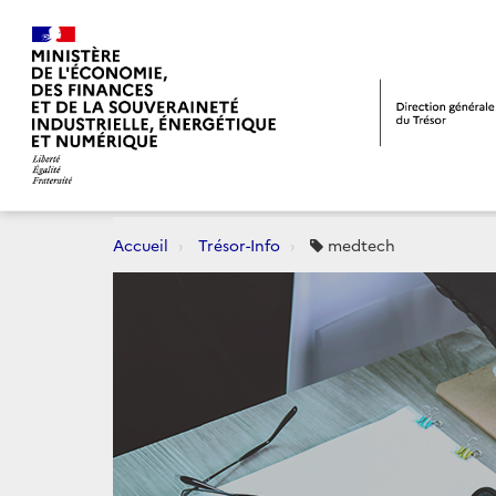
Accueil
Trésor-Info
medtech