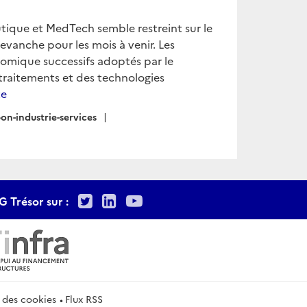
tique et MedTech semble restreint sur le
evanche pour les mois à venir. Les
nomique successifs adoptés par le
raitements et des technologies
te
pon-industrie-services
Twitter
LinkedIn
Youtube
G Trésor sur :
 des cookies
Flux RSS