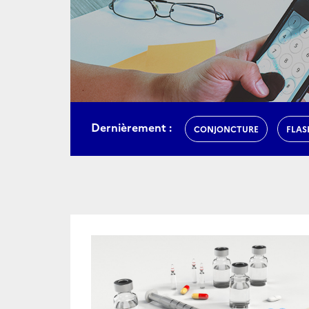
Dernièrement :
CONJONCTURE
FLAS