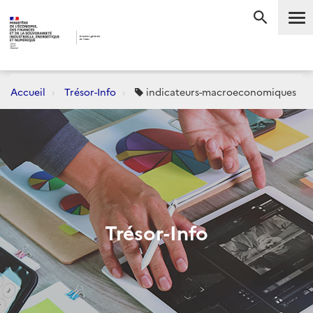
Me
RECHERC
Accueil
Trésor-Info
indicateurs-macroeconomiques
Trésor-Info