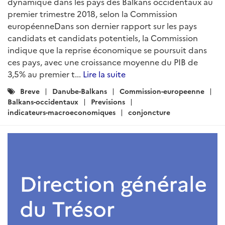
dynamique dans les pays des Balkans occidentaux au
premier trimestre 2018, selon la Commission
européenneDans son dernier rapport sur les pays
candidats et candidats potentiels, la Commission
indique que la reprise économique se poursuit dans
ces pays, avec une croissance moyenne du PIB de
3,5% au premier t...
Lire la suite
Catégories
Breve
Danube-Balkans
Commission-europeenne
:
Balkans-occidentaux
Previsions
indicateurs-macroeconomiques
conjoncture