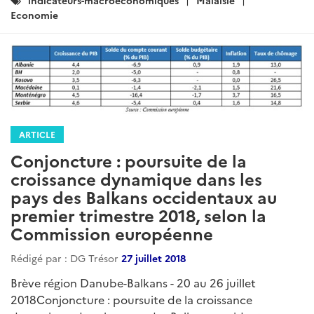
indicateurs-macroeconomiques
Malaisie
:
Economie
ARTICLE
Conjoncture : poursuite de la
croissance dynamique dans les
pays des Balkans occidentaux au
premier trimestre 2018, selon la
Commission européenne
Rédigé par : DG Trésor
27 juillet 2018
Brève région Danube-Balkans - 20 au 26 juillet
2018Conjoncture : poursuite de la croissance