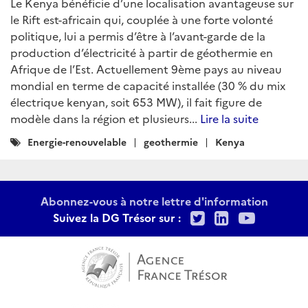
Le Kenya bénéficie d’une localisation avantageuse sur
le Rift est-africain qui, couplée à une forte volonté
politique, lui a permis d’être à l’avant-garde de la
production d’électricité à partir de géothermie en
Afrique de l’Est. Actuellement 9ème pays au niveau
mondial en terme de capacité installée (30 % du mix
électrique kenyan, soit 653 MW), il fait figure de
modèle dans la région et plusieurs...
Lire la suite
Catégories
Energie-renouvelable
geothermie
Kenya
:
Abonnez-vous à notre lettre d'information
Twitter
LinkedIn
Youtu
Suivez la DG Trésor sur :