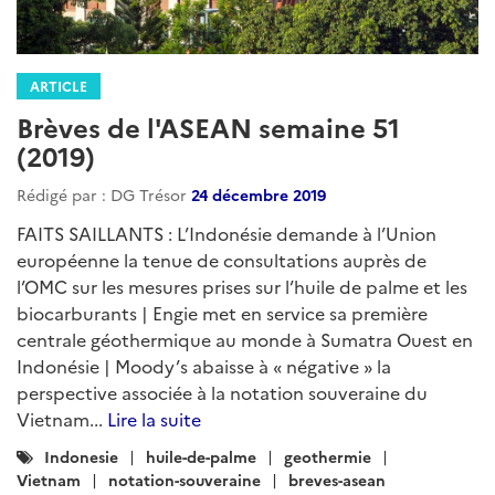
ARTICLE
Brèves de l'ASEAN semaine 51
(2019)
Rédigé par : DG Trésor
24 décembre 2019
FAITS SAILLANTS : L’Indonésie demande à l’Union
européenne la tenue de consultations auprès de
l’OMC sur les mesures prises sur l’huile de palme et les
biocarburants | Engie met en service sa première
centrale géothermique au monde à Sumatra Ouest en
Indonésie | Moody’s abaisse à « négative » la
perspective associée à la notation souveraine du
Vietnam...
Lire la suite
Catégories
Indonesie
huile-de-palme
geothermie
:
Vietnam
notation-souveraine
breves-asean