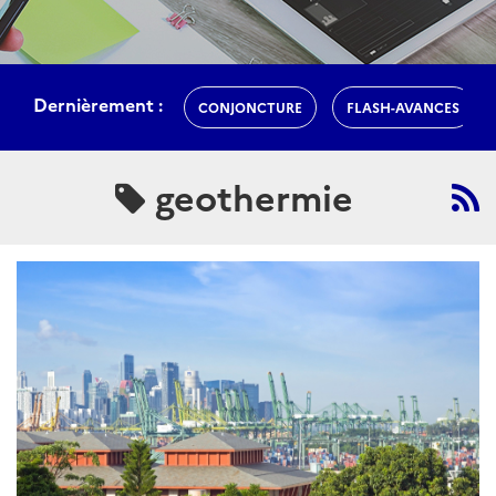
Dernièrement :
CONJONCTURE
FLASH-AVANCES
geothermie