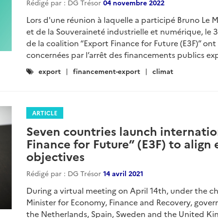
Rédigé par : DG Trésor
04 novembre 2022
Lors d'une réunion à laquelle a participé Bruno Le M
et de la Souveraineté industrielle et numérique, l
de la coalition “Export Finance for Future (E3F)” ont 
concernées par l’arrêt des financements publics exp
Catégories
export
financement-export
climat
:
ARTICLE
Seven countries launch internatio
Finance for Future” (E3F) to align
objectives
Rédigé par : DG Trésor
14 avril 2021
During a virtual meeting on April 14th, under the c
Minister for Economy, Finance and Recovery, gove
the Netherlands, Spain, Sweden and the United K