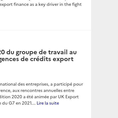
export finance as a key driver in the fight
0 du groupe de travail au
gences de crédits export
ational des entreprises, a participé pour
rence, aux rencontres annuelles entre
édition 2020 a été animée par UK Export
 du G7 en 2021....
Lire la suite