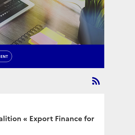
MENT
lition « Export Finance for