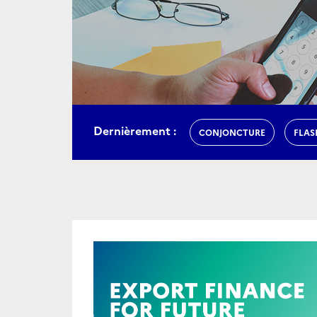
Dernièrement :
CONJONCTURE
FLAS