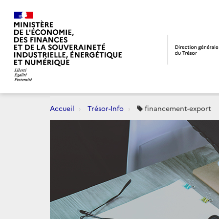
Accueil
Trésor-Info
financement-export