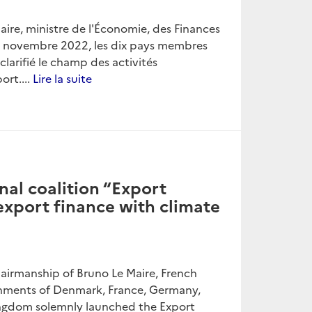
aire, ministre de l'Économie, des Finances
e 3 novembre 2022, les dix pays membres
clarifié le champ des activités
ort....
Lire la suite
nal coalition “Export
 export finance with climate
hairmanship of Bruno Le Maire, French
rnments of Denmark, France, Germany,
ingdom solemnly launched the Export