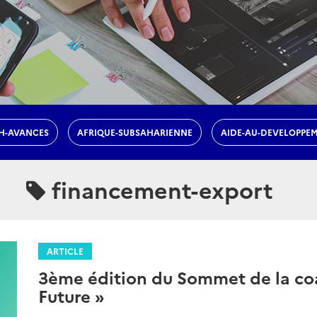
H-AVANCES
AFRIQUE-SUBSAHARIENNE
AIDE-AU-DEVELOPPE
financement-export
ARTICLE
3ème édition du Sommet de la coa
Future »