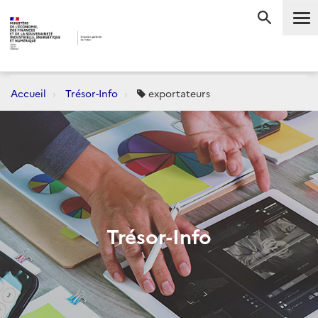
Me
RECHERC
Accueil
Trésor-Info
exportateurs
Trésor-Info