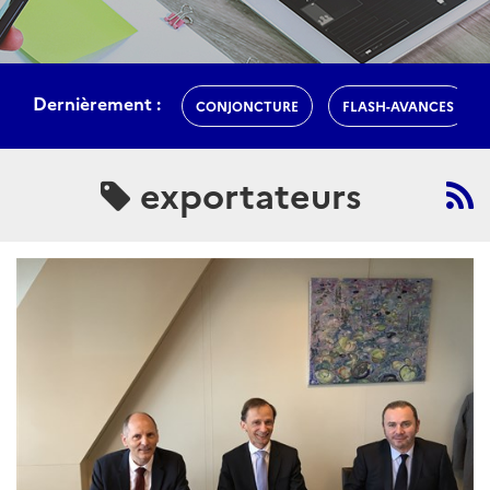
Dernièrement :
CONJONCTURE
FLASH-AVANCES
exportateurs