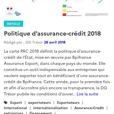
ARTICLE
Politique d'assurance-crédit 2018
Rédigé par : DG Trésor
26 avril 2018
La carte PAC 2018 définit la politique d’assurance-
crédit de l’État, mise en œuvre par Bpifrance
Assurance Export, dans chaque pays du monde. Elle
constitue un outil indispensable aux entreprises qui
veulent exporter tout en bénéficiant d'une assurance-
crédit de Bpifrance. Cette année, pour la première fois
et afin d’accroître plus encore sa transparence, la DG
Trésor publie les conditions d’ouver...
Lire la suite
Catégories
Export
exportateurs
Exportateurs
:
International
internationalisation
Assurance-Credit
entreprises
financement