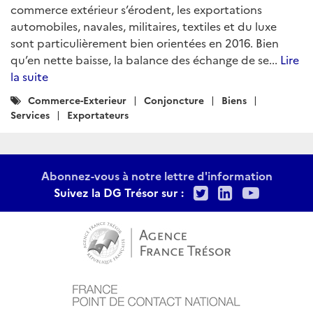
commerce extérieur s’érodent, les exportations
automobiles, navales, militaires, textiles et du luxe
sont particulièrement bien orientées en 2016. Bien
qu’en nette baisse, la balance des échange de se...
Lire
la suite
Catégories
Commerce-Exterieur
Conjoncture
Biens
:
Services
Exportateurs
Abonnez-vous à notre lettre d'information
Twitter
LinkedIn
Youtu
Suivez la DG Trésor sur :