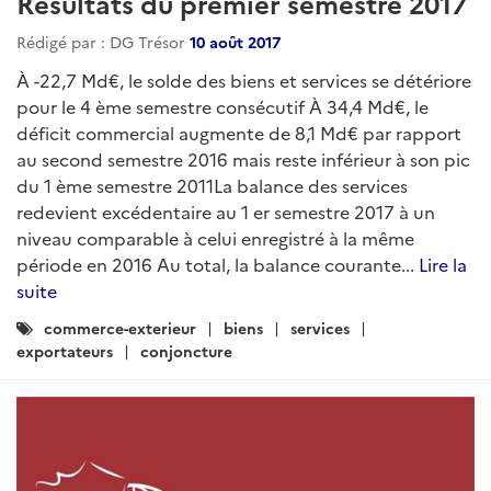
Résultats du premier semestre 2017
Rédigé par : DG Trésor
10 août 2017
À -22,7 Md€, le solde des biens et services se détériore
pour le 4 ème semestre consécutif À 34,4 Md€, le
déficit commercial augmente de 8,1 Md€ par rapport
au second semestre 2016 mais reste inférieur à son pic
du 1 ème semestre 2011La balance des services
redevient excédentaire au 1 er semestre 2017 à un
niveau comparable à celui enregistré à la même
période en 2016 Au total, la balance courante...
Lire la
suite
Catégories
commerce-exterieur
biens
services
:
exportateurs
conjoncture