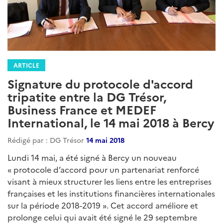
ARTICLE
Signature du protocole d'accord
tripatite entre la DG Trésor,
Business France et MEDEF
International, le 14 mai 2018 à Bercy
Rédigé par : DG Trésor
14 mai 2018
Lundi 14 mai, a été signé à Bercy un nouveau
« protocole d’accord pour un partenariat renforcé
visant à mieux structurer les liens entre les entreprises
françaises et les institutions financières internationales
sur la période 2018-2019 ». Cet accord améliore et
prolonge celui qui avait été signé le 29 septembre