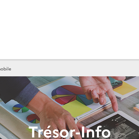
obile
Trésor-Info