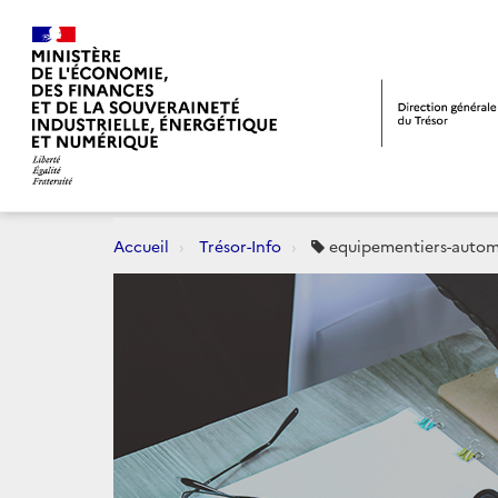
Accueil
Trésor-Info
equipementiers-autom