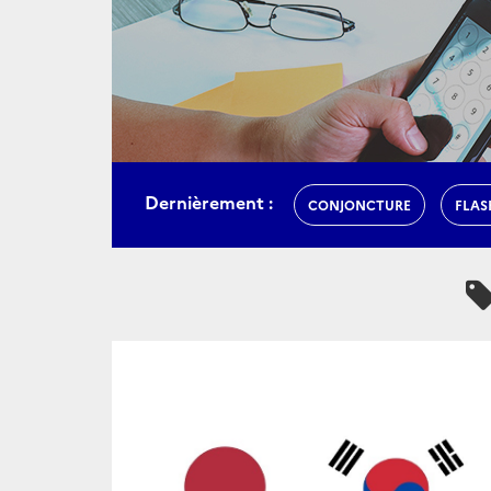
Dernièrement :
CONJONCTURE
FLAS