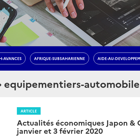
H-AVANCES
AFRIQUE-SUBSAHARIENNE
AIDE-AU-DEVELOPPE
equipementiers-automobile
ARTICLE
Actualités économiques Japon & C
janvier et 3 février 2020