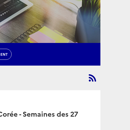
MENT
orée - Semaines des 27