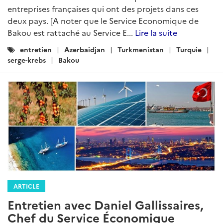
entreprises françaises qui ont des projets dans ces
deux pays. [A noter que le Service Economique de
Bakou est rattaché au Service E...
Lire la suite
Catégories
entretien
Azerbaidjan
Turkmenistan
Turquie
:
serge-krebs
Bakou
ARTICLE
Entretien avec Daniel Gallissaires,
Chef du Service Économique