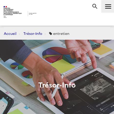
Me
RECHERC
Accueil
Trésor-Info
entretien
Trésor-Info