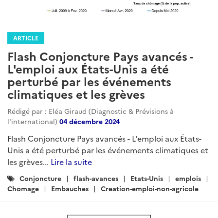
ARTICLE
Flash Conjoncture Pays avancés -
L'emploi aux États-Unis a été
perturbé par les événements
climatiques et les grèves
Rédigé par : Eléa Giraud (Diagnostic & Prévisions à
l'international)
04 décembre 2024
Flash Conjoncture Pays avancés - L'emploi aux États-
Unis a été perturbé par les événements climatiques et
les grèves...
Lire la suite
Catégories
Conjoncture
flash-avances
Etats-Unis
emplois
:
Chomage
Embauches
Creation-emploi-non-agricole