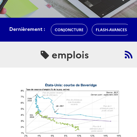
Dernièrement :
CONJONCTURE
FLASH-AVANCES
emplois