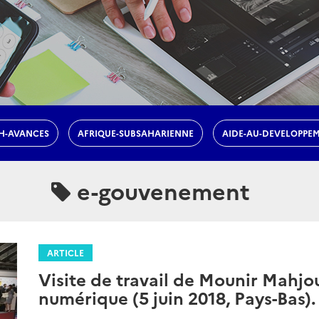
H-AVANCES
AFRIQUE-SUBSAHARIENNE
AIDE-AU-DEVELOPPE
e-gouvenement
ARTICLE
Visite de travail de Mounir Mahjou
numérique (5 juin 2018, Pays-Bas).