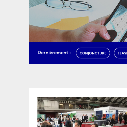
Dernièrement :
CONJONCTURE
FLAS