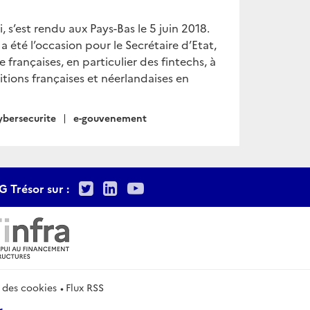
s’est rendu aux Pays-Bas le 5 juin 2018.
a été l’occasion pour le Secrétaire d’Etat,
françaises, en particulier des fintechs, à
itions françaises et néerlandaises en
ybersecurite
e-gouvenement
Twitter
LinkedIn
Youtube
G Trésor sur :
 des cookies
Flux RSS