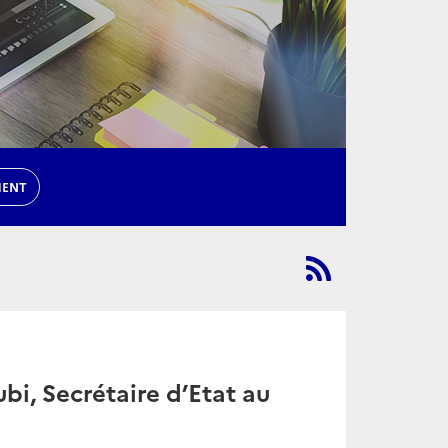
MENT
bi, Secrétaire d’Etat au