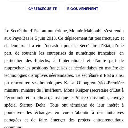
CYBERSECURITE
E-GOUVENEMENT
Le Secrétaire d’Etat au numérique, Mounir Mahjoubi, s’est rendu
aux Pays-Bas le 5 juin 2018. Ce déplacement fut très fructueux et
chaleureux. Il a été l’occasion pour le Secrétaire d’Etat, d’une
part, de soutenir les entreprises du numérique françaises, en
particulier des fintechs, à l’international et d’autre part de
rapprocher les positions françaises et néerlandaises en matière de
technologies disruptives néerlandaises. Le secrétaire d’Etat a ainsi
pu rencontrer ses homologues Kajsa Ollongren (vice-Première
ministre, ministre de l’intérieur), Mona Keijzer (secrétaire d’Etat à
l’économie et au climat), ainsi que le Prince Constantijn, envoyé
spécial Startup Delta. Tous ont témoigné de leur intérêt à
poursuivre les échanges en vue d’aboutir à des initiatives
partagées et de faire émerger des projets entrepreneuriaux
communs.