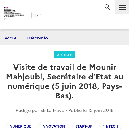
Me
RECHERC
Accueil
Trésor-Info
ARTICLE
Visite de travail de Mounir
Mahjoubi, Secrétaire d’Etat au
numérique (5 juin 2018, Pays-
Bas).
Rédigé par SE La Haye • Publié le
15 juin 2018
NUMERIQUE
INNOVATION
START-UP
FINTECH