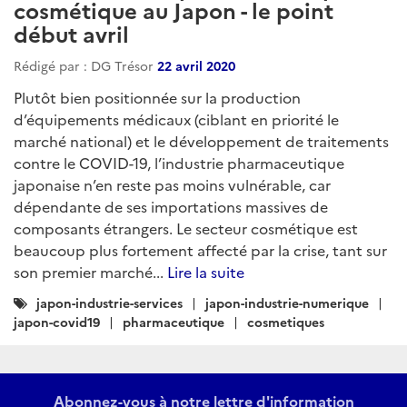
cosmétique au Japon - le point
début avril
Rédigé par : DG Trésor
22 avril 2020
Plutôt bien positionnée sur la production
d’équipements médicaux (ciblant en priorité le
marché national) et le développement de traitements
contre le COVID-19, l’industrie pharmaceutique
japonaise n’en reste pas moins vulnérable, car
dépendante de ses importations massives de
composants étrangers. Le secteur cosmétique est
beaucoup plus fortement affecté par la crise, tant sur
son premier marché...
Lire la suite
Catégories
japon-industrie-services
japon-industrie-numerique
:
japon-covid19
pharmaceutique
cosmetiques
Abonnez-vous à notre lettre d'information