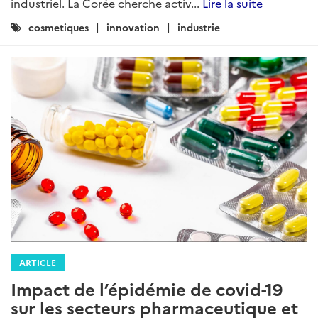
industriel. La Corée cherche activ...
Lire la suite
Catégories
cosmetiques
innovation
industrie
:
ARTICLE
Impact de l’épidémie de covid-19
sur les secteurs pharmaceutique et