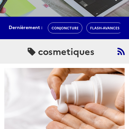
Dernièrement :
CONJONCTURE
FLASH-AVANCES
cosmetiques