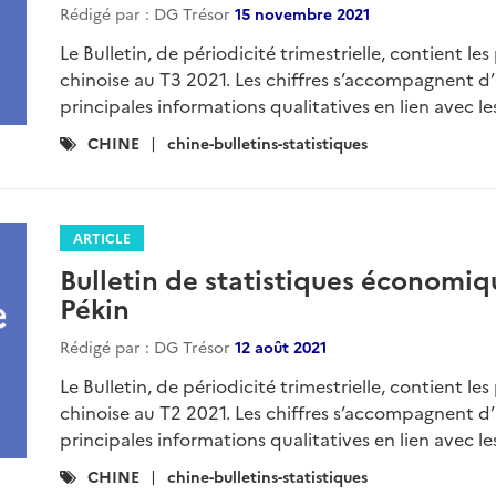
Rédigé par : DG Trésor
15 novembre 2021
Le Bulletin, de périodicité trimestrielle, contient l
chinoise au T3 2021. Les chiffres s’accompagnent d’
principales informations qualitatives en lien avec les
Catégories
CHINE
chine-bulletins-statistiques
:
ARTICLE
Bulletin de statistiques économiq
Pékin
Rédigé par : DG Trésor
12 août 2021
Le Bulletin, de périodicité trimestrielle, contient l
chinoise au T2 2021. Les chiffres s’accompagnent d’
principales informations qualitatives en lien avec les
Catégories
CHINE
chine-bulletins-statistiques