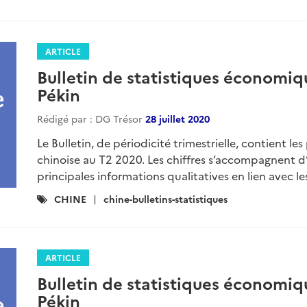
:
ARTICLE
Bulletin de statistiques économiq
Pékin
Rédigé par : DG Trésor
28 juillet 2020
Le Bulletin, de périodicité trimestrielle, contient l
chinoise au T2 2020. Les chiffres s’accompagnent d’
principales informations qualitatives en lien avec les
Catégories
CHINE
chine-bulletins-statistiques
:
ARTICLE
Bulletin de statistiques économiq
Pékin