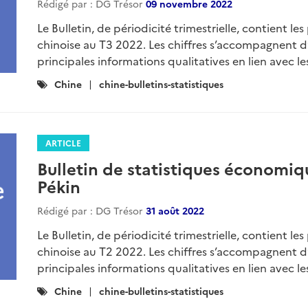
Rédigé par : DG Trésor
09 novembre 2022
Le Bulletin, de périodicité trimestrielle, contient l
chinoise au T3 2022. Les chiffres s’accompagnent d
principales informations qualitatives en lien avec les
Catégories
Chine
chine-bulletins-statistiques
:
ARTICLE
Bulletin de statistiques économiq
Pékin
Rédigé par : DG Trésor
31 août 2022
Le Bulletin, de périodicité trimestrielle, contient l
chinoise au T2 2022. Les chiffres s’accompagnent d
principales informations qualitatives en lien avec les
Catégories
Chine
chine-bulletins-statistiques
: