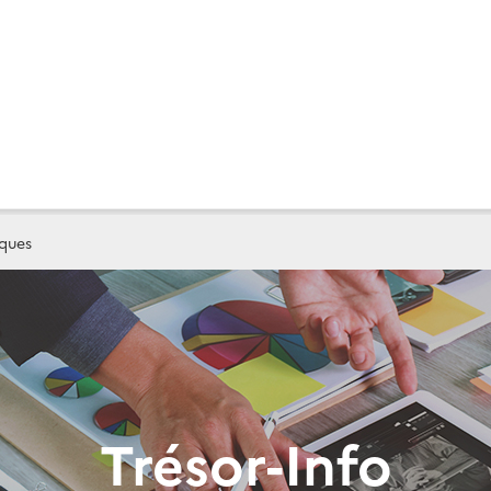
iques
Trésor-Info