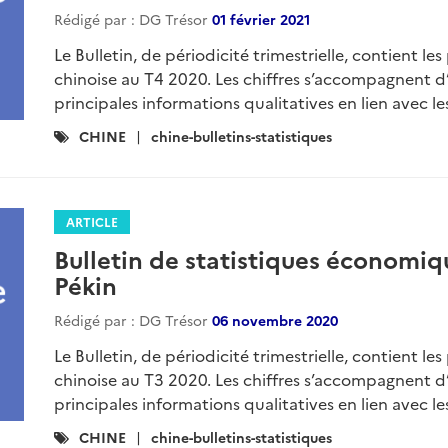
Rédigé par : DG Trésor
01 février 2021
Le Bulletin, de périodicité trimestrielle, contient l
chinoise au T4 2020. Les chiffres s’accompagnent d’
principales informations qualitatives en lien avec les
Catégories
CHINE
chine-bulletins-statistiques
:
ARTICLE
Bulletin de statistiques économiq
Pékin
Rédigé par : DG Trésor
06 novembre 2020
Le Bulletin, de périodicité trimestrielle, contient l
chinoise au T3 2020. Les chiffres s’accompagnent d’
principales informations qualitatives en lien avec les
Catégories
CHINE
chine-bulletins-statistiques