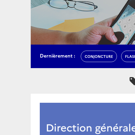
Dernièrement :
CONJONCTURE
FLAS