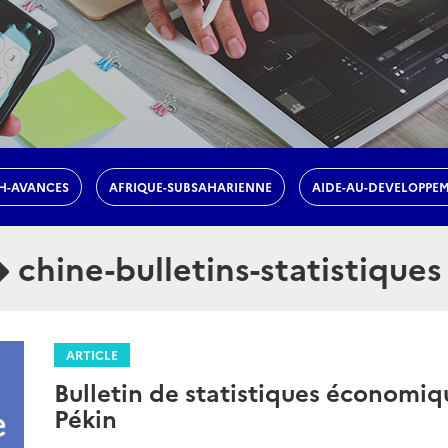
H-AVANCES
AFRIQUE-SUBSAHARIENNE
AIDE-AU-DEVELOPPE
chine-bulletins-statistiques
ARTICLE
Bulletin de statistiques économiq
Pékin