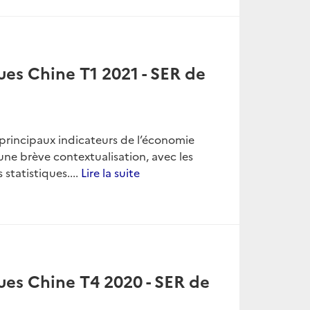
ues Chine T1 2021 - SER de
es principaux indicateurs de l’économie
une brève contextualisation, avec les
 statistiques....
Lire la suite
ues Chine T4 2020 - SER de