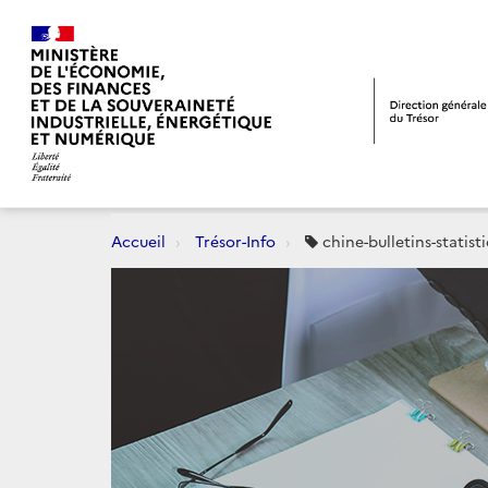
Accueil
Trésor-Info
chine-bulletins-statist