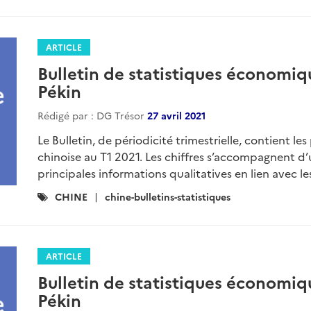
:
ARTICLE
Bulletin de statistiques économiq
Pékin
Rédigé par : DG Trésor
27 avril 2021
Le Bulletin, de périodicité trimestrielle, contient l
chinoise au T1 2021. Les chiffres s’accompagnent d’
principales informations qualitatives en lien avec les
Catégories
CHINE
chine-bulletins-statistiques
:
ARTICLE
Bulletin de statistiques économiq
Pékin