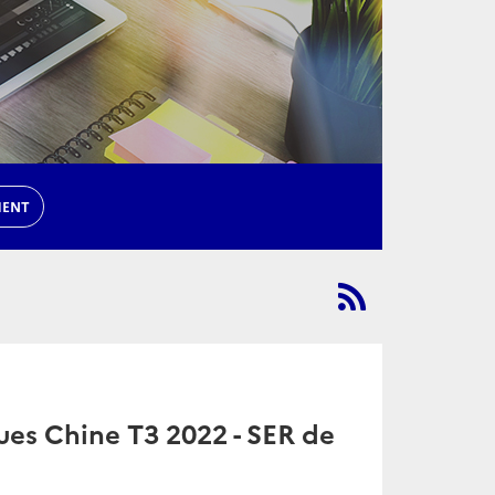
MENT
ues Chine T3 2022 - SER de