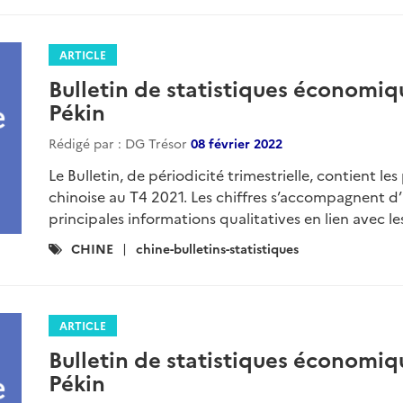
ARTICLE
Bulletin de statistiques économiq
Pékin
Rédigé par : DG Trésor
08 février 2022
Le Bulletin, de périodicité trimestrielle, contient l
chinoise au T4 2021. Les chiffres s’accompagnent d’
principales informations qualitatives en lien avec les
Catégories
CHINE
chine-bulletins-statistiques
:
ARTICLE
Bulletin de statistiques économiq
Pékin