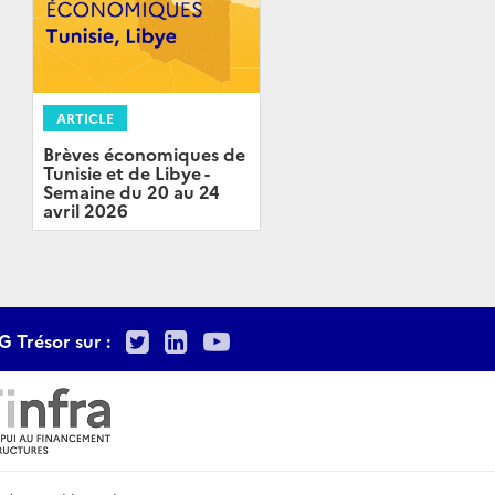
ARTICLE
Brèves économiques de
Tunisie et de Libye -
Semaine du 20 au 24
avril 2026
Twitter
LinkedIn
Youtube
G Trésor sur :