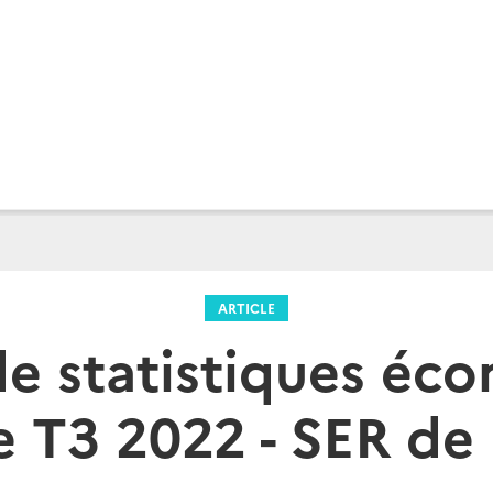
ARTICLE
 de statistiques éc
 T3 2022 - SER de