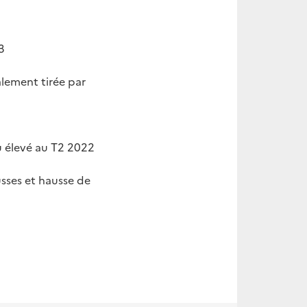
3
lement tirée par
u élevé au T2 2022
sses et hausse de