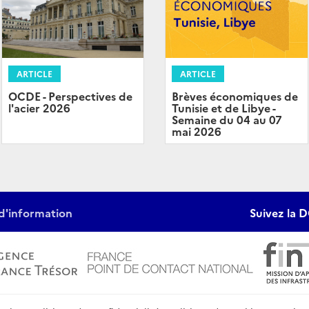
ARTICLE
ARTICLE
OCDE - Perspectives de
Brèves économiques de
l'acier 2026
Tunisie et de Libye -
Semaine du 04 au 07
mai 2026
d'information
Suivez la D