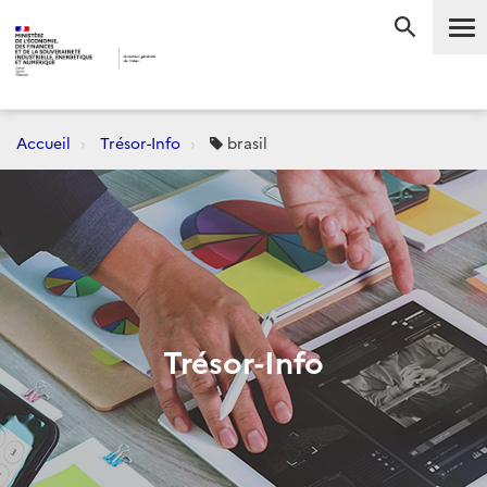
Me
RECHERC
Accueil
Trésor-Info
brasil
Trésor-Info