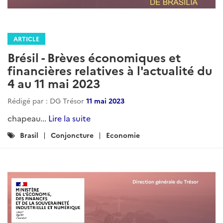
ARTICLE
Brésil - Brèves économiques et
financières relatives à l'actualité du
4 au 11 mai 2023
Rédigé par : DG Trésor
11 mai 2023
chapeau...
Lire la suite
Catégories
Brasil
Conjoncture
Economie
: